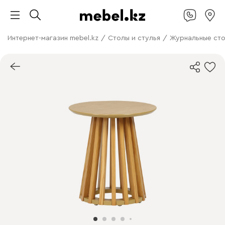
Интернет-магазин mebel.kz
/
Столы и стулья
/
Журнальные ст