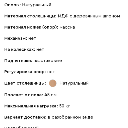
Опоры:
Натуральный
Материал столешницы:
МДФ с деревянным шпоном
Материал ножек (опор):
массив
Механизм:
нет
На колесиках:
нет
Подпятники:
пластиковые
Регулировка опор:
нет
Цвет столешницы:
Натуральный
Просвет от пола:
45 см
Максимальная нагрузка:
50 кг
Вариант доставки:
в разобранном виде