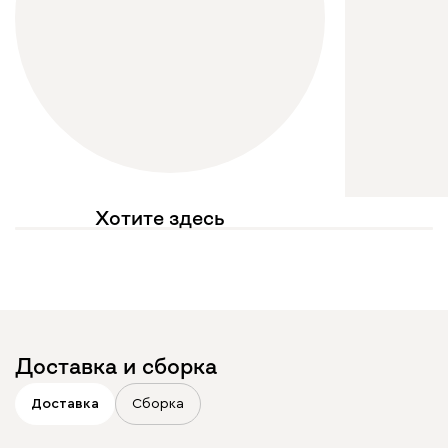
Хотите здесь
увидеть свое фото?
Отмечайте
@mebel.kz_official
в своих публикациях
Доставка и сборка
Доставка
Сборка