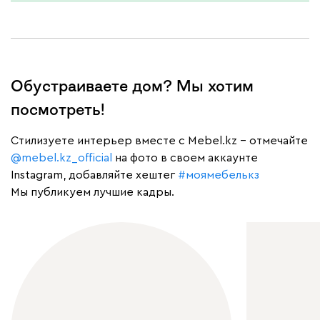
Обустраиваете дом? Мы хотим
посмотреть!
Cтилизуете интерьер вместе с Mebel.kz – отмечайте
@mebel.kz_official
на фото в своем аккаунте
Instagram, добавляйте хештег
#моямебелькз
Мы публикуем лучшие кадры.