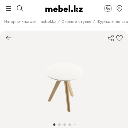
Интернет-магазин mebel.kz
/
Столы и стулья
/
Журнальные ст