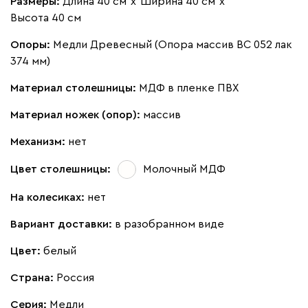
Размеры:
Длина 40 см
х
Ширина 40 см
х
Высота 40 см
Опоры:
Медли Древесный (Опора массив ВС 052 лак
374 мм)
Материал столешницы:
МДФ в пленке ПВХ
Материал ножек (опор):
массив
Механизм:
нет
Цвет столешницы:
Молочный МДФ
На колесиках:
нет
Вариант доставки:
в разобранном виде
Цвет:
белый
Страна:
Россия
Серия
:
Медли