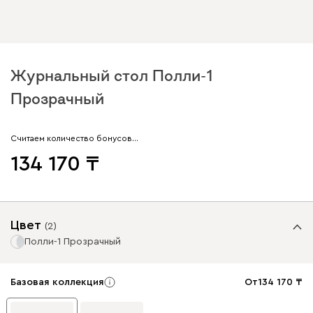
Журнальный стол Полли-1
Прозрачный
Считаем количество бонусов…
134 170
Цвет
(
2
)
Полли-1 Прозрачный
Базовая коллекция
От
134 170