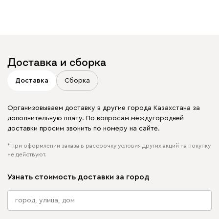
увидеть свое фото?
Отмечайте
@mebel.kz_official
в своих публикациях
Доставка и сборка
Доставка
Сборка
Организовываем доставку в другие города Казахстана за
дополнительную плату. По вопросам междугородней
доставки просим звонить по номеру на сайте.
* при оформлении заказа в рассрочку условия других акций на покупку
не действуют.
Узнать стоимость доставки за город