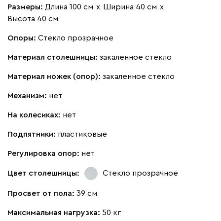
Размеры:
Длина 100 см
х
Ширина 40 см
х
Высота 40 см
Опоры:
Стекло прозрачное
Материал столешницы:
закаленное стекло
Материал ножек (опор):
закаленное стекло
Механизм:
нет
На колесиках:
нет
Подпятники:
пластиковые
Регулировка опор:
нет
Цвет столешницы:
Стекло прозрачное
Просвет от пола:
39 см
Максимальная нагрузка:
50 кг