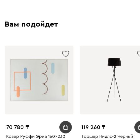
Вам подойдет
70 780
119 260
Ковер Руффи Эриа 160x230
Торшер Нидлс-2 Черный