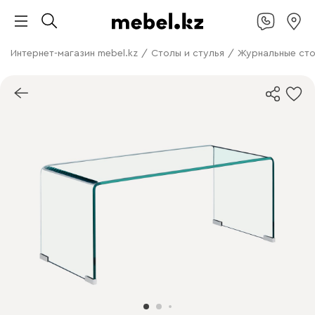
Интернет-магазин mebel.kz
/
Столы и стулья
/
Журнальные ст