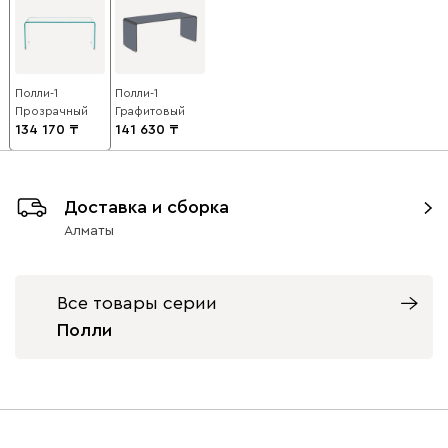
Полли-1
Полли-1
Прозрачный
Графитовый
134 170
141 630
Доставка и сборка
Алматы
Все товары серии
Полли