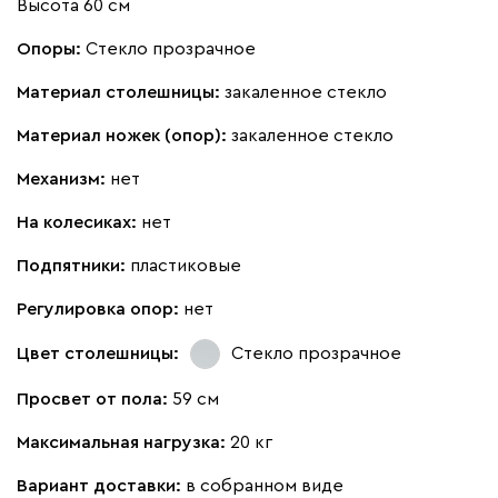
Высота 60 см
Опоры:
Стекло прозрачное
Материал столешницы:
закаленное стекло
Материал ножек (опор):
закаленное стекло
Механизм:
нет
На колесиках:
нет
Подпятники:
пластиковые
Регулировка опор:
нет
Цвет столешницы:
Стекло прозрачное
Просвет от пола:
59 см
Максимальная нагрузка:
20 кг
Вариант доставки:
в собранном виде