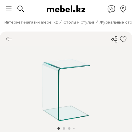
Интернет-магазин mebel.kz
/
Столы и стулья
/
Журнальные ст