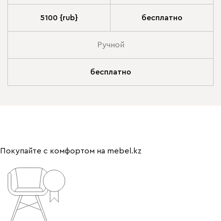
5100 {rub}
бесплатно
Ручной
бесплатно
Покупайте с комфортом на mebel.kz