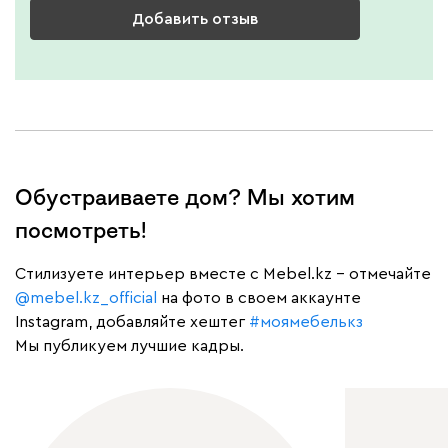
Добавить отзыв
Обустраиваете дом? Мы хотим
посмотреть!
Cтилизуете интерьер вместе с Mebel.kz – отмечайте
@mebel.kz_official
на фото в своем аккаунте
Instagram, добавляйте хештег
#моямебелькз
Мы публикуем лучшие кадры.