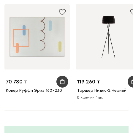
70 780
119 260
Ковер Руффи Эриа 160x230
Торшер Нидлс-2 Черный
В наличии: 1 шт.