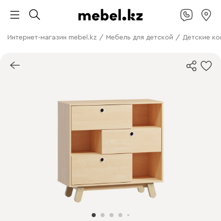
Интернет-магазин mebel.kz
/
Мебель для детской
/
Детские к