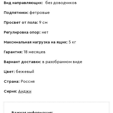
Вид направляющих:
без доводчиков
Подпятники:
фетровые
Просвет от пола:
9 см
Регулировка опор:
нет
Максимальная нагрузка на ящик:
5 кг
Гарантия:
18 месяцев
Вариант доставки:
в разобранном виде
Цвет:
бежевый
Страна:
Россия
Серия
:
Анджи
Важная информация: