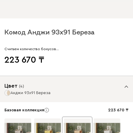
Комод Анджи 93x91 Береза
Считаем количество бонусов…
223 670
Цвет
(
4
)
Анджи 93x91 Береза
Базовая коллекция
223 670