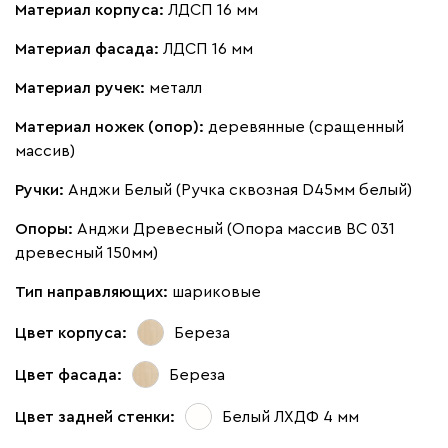
Материал корпуса:
ЛДСП 16 мм
Материал фасада:
ЛДСП 16 мм
Материал ручек:
металл
Материал ножек (опор):
деревянные (сращенный
массив)
Ручки:
Анджи Белый (Ручка сквозная D45мм белый)
Опоры:
Анджи Древесный (Опора массив ВС 031
древесный 150мм)
Тип направляющих:
шариковые
Цвет корпуса:
Береза
Цвет фасада:
Береза
Цвет задней стенки:
Белый ЛХДФ 4 мм