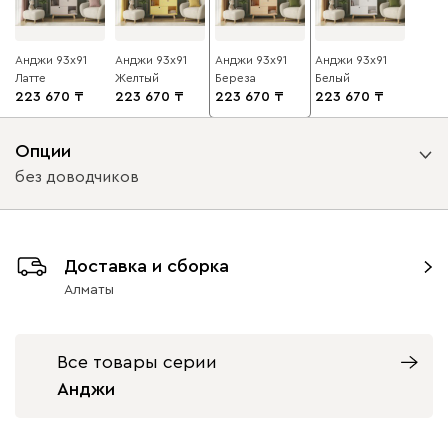
Анджи 93x91
Анджи 93x91
Анджи 93x91
Анджи 93x91
Латте
Желтый
Береза
Белый
223 670
223 670
223 670
223 670
Опции
без доводчиков
Вид направляющих
Доставка и сборка
без доводчиков
с доводчиками
Алматы
Все товары серии
Анджи