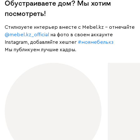
Обустраиваете дом? Мы хотим
посмотреть!
Cтилизуете интерьер вместе с Mebel.kz – отмечайте
@mebel.kz_official
на фото в своем аккаунте
Instagram, добавляйте хештег
#моямебелькз
Мы публикуем лучшие кадры.