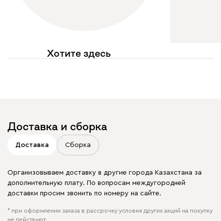
Хотите здесь
увидеть свое фото?
Отмечайте
@mebel.kz_official
в своих публикациях
Доставка и сборка
Доставка
Сборка
Организовываем доставку в другие города Казахстана за
дополнительную плату. По вопросам междугородней
доставки просим звонить по номеру на сайте.
* при оформлении заказа в рассрочку условия других акций на покупку
не действуют.