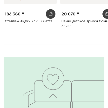
186 380
20 070
Стеллаж Анджи 93x157 Латте
Панно детское Трикси Сонн
60x80