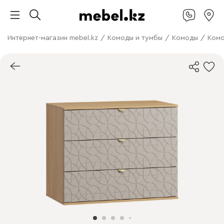
Интернет-магазин mebel.kz
/
Комоды и тумбы
/
Комоды
/
Комо