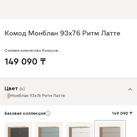
Комод Монблан 93x76 Ритм Латте
Считаем количество бонусов…
149 090
Цвет
(
4
)
Монблан 93x76 Ритм Латте
Базовая коллекция
149 090