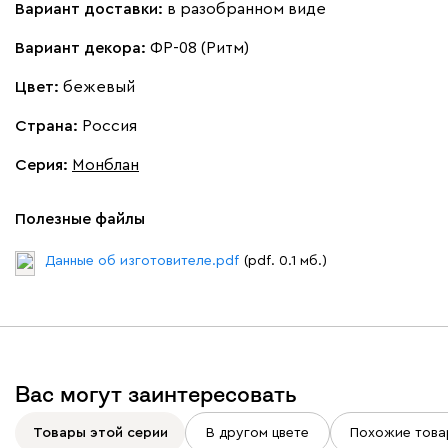
Вариант доставки:
в разобранном виде
Вариант декора:
ФР-08 (Ритм)
Цвет:
бежевый
Страна:
Россия
Серия
:
Монблан
Полезные файлы
Данные об изготовителе.pdf
(pdf. 0.1 мб.)
Вас могут заинтересовать
Товары этой серии
В другом цвете
Похожие това