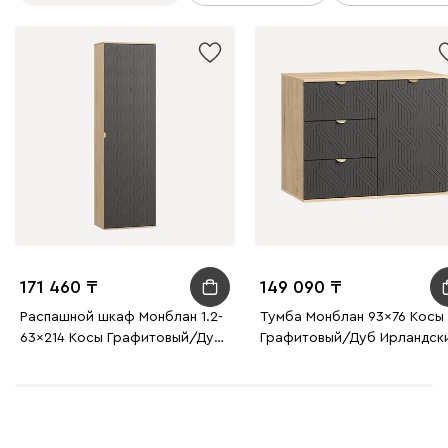
171 460
149 090
Распашной шкаф Монблан 1.2-
Тумба Монблан 93x76 Косы
63x214 Косы Графитовый/Дуб
Графитовый/Дуб Ирландск
Ирландский