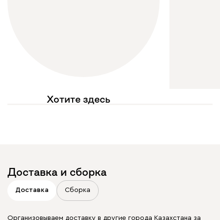
Хотите здесь
увидеть свое фото?
Отмечайте
@mebel.kz_official
в своих публикациях
Доставка и сборка
Доставка
Сборка
Организовываем доставку в другие города Казахстана за