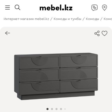
Интернет-магазин mebel.kz
/
Комоды и тумбы
/
Комоды
/
Комо