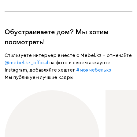
Обустраиваете дом? Мы хотим
посмотреть!
Cтилизуете интерьер вместе с Mebel.kz – отмечайте
@mebel.kz_official
на фото в своем аккаунте
Instagram, добавляйте хештег
#моямебелькз
Мы публикуем лучшие кадры.