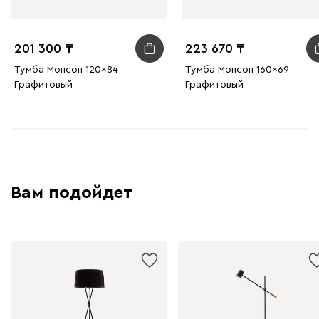
201 300
223 670
Тумба Монсон 120x84
Тумба Монсон 160x69
Графитовый
Графитовый
Вам подойдет