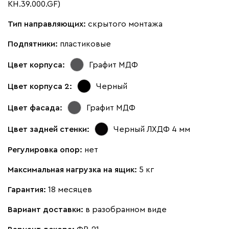
KH.39.000.GF)
Тип направляющих:
скрытого монтажа
Подпятники:
пластиковые
Цвет корпуса:
Графит МДФ
Цвет корпуса 2:
Черный
Цвет фасада:
Графит МДФ
Цвет задней стенки:
Черный ЛХДФ 4 мм
Регулировка опор:
нет
Максимальная нагрузка на ящик:
5 кг
Гарантия:
18 месяцев
Вариант доставки:
в разобранном виде