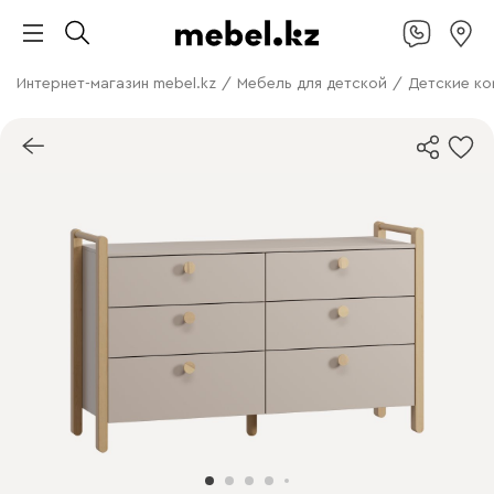
Интернет-магазин mebel.kz
/
Мебель для детской
/
Детские к