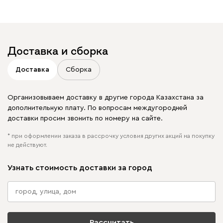
Отмечайте
@mebel.kz_official
в своих публикациях
Доставка и сборка
Доставка
Сборка
Организовываем доставку в другие города Казахстана за
дополнительную плату. По вопросам междугородней
доставки просим звонить по номеру на сайте.
* при оформлении заказа в рассрочку условия других акций на покупку
не действуют.
Узнать стоимость доставки за город
Рассчитать