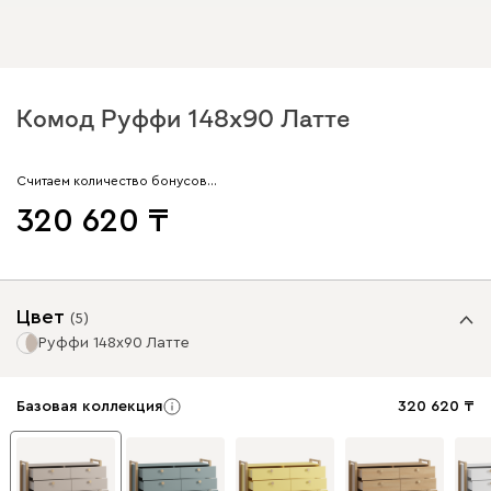
Комод Руффи 148x90 Латте
Считаем количество бонусов…
320 620
Цвет
(
5
)
Руффи 148x90 Латте
Базовая коллекция
320 620