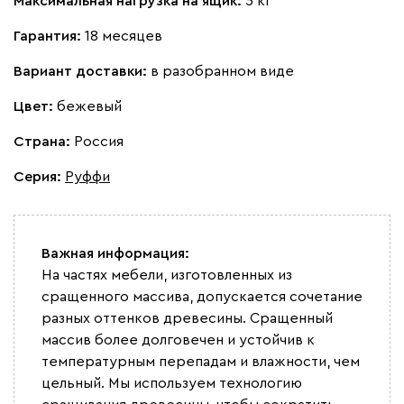
Максимальная нагрузка на ящик:
5 кг
Гарантия:
18 месяцев
Вариант доставки:
в разобранном виде
Цвет:
бежевый
Страна:
Россия
Серия
:
Руффи
Важная информация:
На частях мебели, изготовленных из
сращенного массива, допускается сочетание
разных оттенков древесины. Сращенный
массив более долговечен и устойчив к
температурным перепадам и влажности, чем
цельный. Мы используем технологию