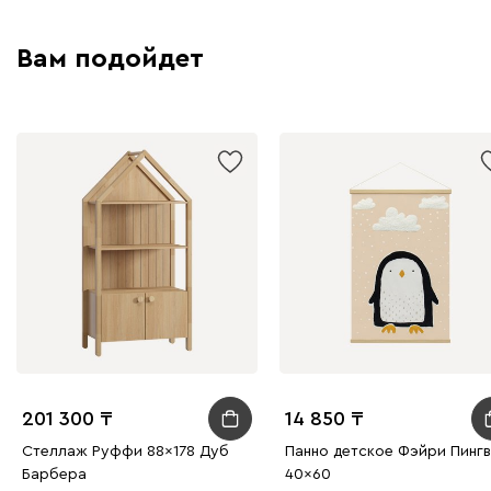
Вам подойдет
201 300
14 850
Стеллаж Руффи 88x178 Дуб
Панно детское Фэйри Пингв
Барбера
40x60