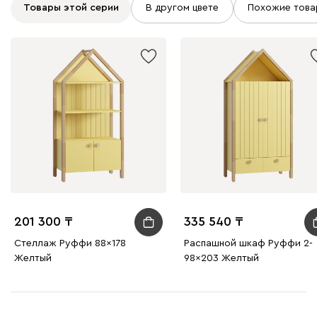
Товары этой серии
В другом цвете
Похожие това
201 300
335 540
Стеллаж Руффи 88x178
Распашной шкаф Руффи 2-
Желтый
98x203 Желтый