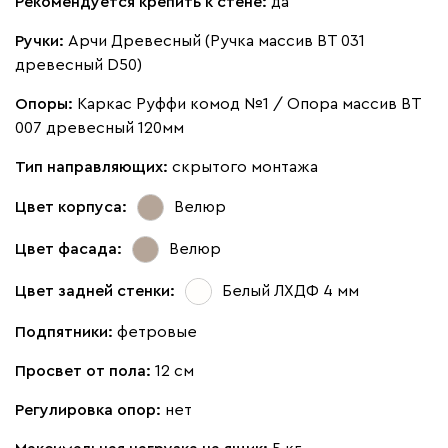
Рекомендуется крепить к стене:
да
Ручки:
Арчи Древесный (Ручка массив ВТ 031
древесный D50)
Опоры:
Каркас Руффи комод №1 / Опора массив ВТ
007 древесный 120мм
Тип направляющих:
скрытого монтажа
Цвет корпуса:
Велюр
Цвет фасада:
Велюр
Цвет задней стенки:
Белый ЛХДФ 4 мм
Подпятники:
фетровые
Просвет от пола:
12 см
Регулировка опор:
нет