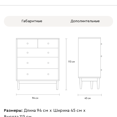
Габаритные
Дополнительные
Размеры:
Длина 94 см
х
Ширина 45 см
х
Высота 113 см