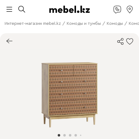
Интернет-магазин mebel.kz
/
Комоды и тумбы
/
Комоды
/
Комо