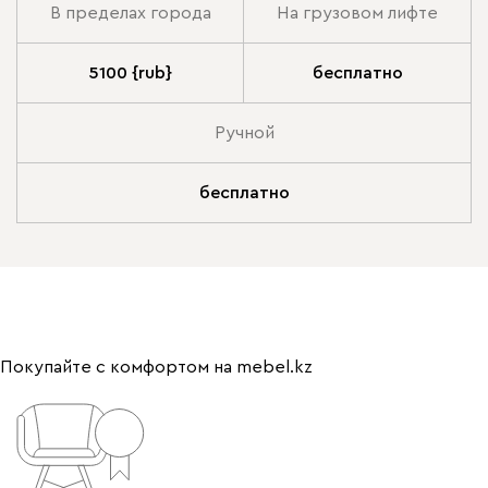
В пределах города
На грузовом лифте
5100 {rub}
бесплатно
Ручной
бесплатно
Покупайте с комфортом на mebel.kz