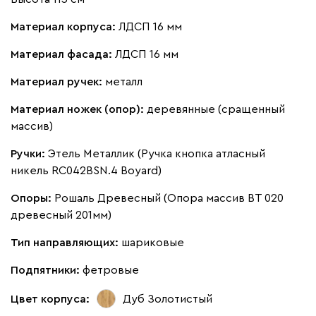
Материал корпуса:
ЛДСП 16 мм
Материал фасада:
ЛДСП 16 мм
Материал ручек:
металл
Материал ножек (опор):
деревянные (сращенный
массив)
Ручки:
Этель Металлик (Ручка кнопка атласный
никель RC042BSN.4 Boyard)
Опоры:
Рошаль Древесный (Опора массив ВТ 020
древесный 201мм)
Тип направляющих:
шариковые
Подпятники:
фетровые
Цвет корпуса:
Дуб Золотистый