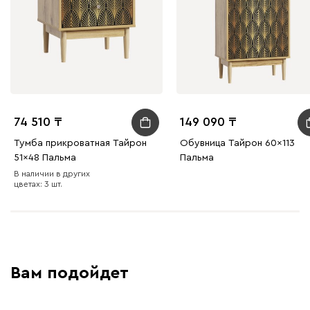
74 510
149 090
Тумба прикроватная Тайрон
Обувница Тайрон 60x113
51x48 Пальма ​
Пальма ​
В наличии в других
цветах: 3 шт.
Вам подойдет