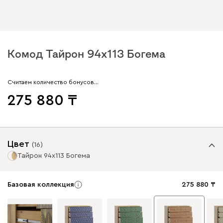
Комод Тайрон 94x113 Богема ​
Считаем количество бонусов…
275 880
Цвет
(
16
)
Тайрон 94x113 Богема ​
Базовая коллекция
275 880