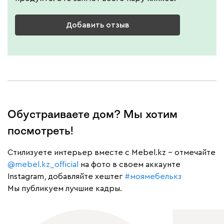
Добавить отзыв
Обустраиваете дом? Мы хотим
посмотреть!
Cтилизуете интерьер вместе с Mebel.kz – отмечайте
@mebel.kz_official
на фото в своем аккаунте
Instagram, добавляйте хештег
#моямебелькз
Мы публикуем лучшие кадры.