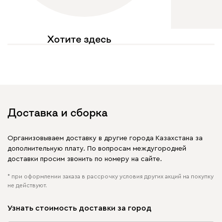
Хотите здесь
увидеть свое фото?
Отмечайте
@mebel.kz_official
в своих публикациях
Доставка и сборка
Организовываем доставку в другие города Казахстана за
дополнительную плату. По вопросам междугородней
доставки просим звонить по номеру на сайте.
* при оформлении заказа в рассрочку условия других акций на покупку
не действуют.
Узнать стоимость доставки за город