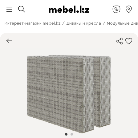
Интернет-магазин mebel.kz
/
Диваны и кресла
/
Модульные ди