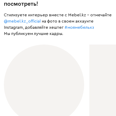
посмотреть!
Cтилизуете интерьер вместе с Mebel.kz – отмечайте
@mebel.kz_official
на фото в своем аккаунте
Instagram, добавляйте хештег
#моямебелькз
Мы публикуем лучшие кадры.