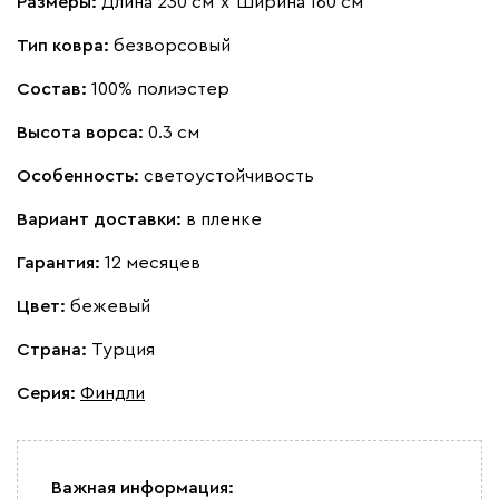
Размеры:
Длина 230 см
х
Ширина 160 см
Тип ковра:
безворсовый
Состав:
100% полиэстер
Высота ворса:
0.3 см
Особенность:
светоустойчивость
Вариант доставки:
в пленке
Гарантия:
12 месяцев
Цвет:
бежевый
Страна:
Турция
Серия
:
Финдли
Важная информация: