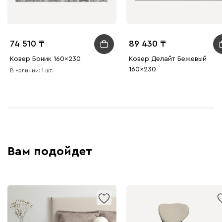
74 510
89 430
Ковер Боник 160x230
Ковер Делайт Бежевый
160x230
В наличии: 1 шт.
Вам подойдет