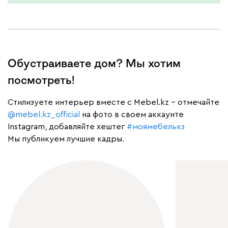
Обустраиваете дом? Мы хотим
посмотреть!
Cтилизуете интерьер вместе с Mebel.kz – отмечайте
@mebel.kz_official
на фото в своем аккаунте
Instagram, добавляйте хештег
#моямебелькз
Мы публикуем лучшие кадры.