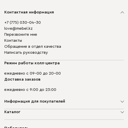
Контактная информация
+7 (775) 030-04-30
love@mebel.kz
Перезвоните мне
Контакты
Обращение в отдел качества
Написать руководству
Режим работы колл-центра
ежедневно с 09-00 до 20-00
Доставка заказов
ежедневно с 9:00 до 23:00
Информация для покупателей
О компании
Каталог
Адреса магазинов
Мягкая мебель
Доставка и оплата