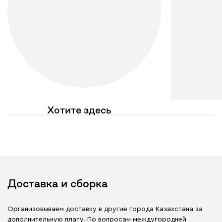
Хотите здесь
увидеть свое фото?
Отмечайте
@mebel.kz_official
в своих публикациях
Доставка и сборка
Организовываем доставку в другие города Казахстана за
дополнительную плату. По вопросам междугородней