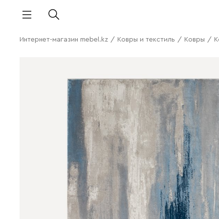
Интернет-магазин mebel.kz
/
Ковры и текстиль
/
Ковры
/
К