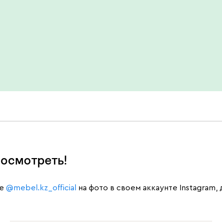
осмотреть!
те
@mebel.kz_official
на фото в своем аккаунте Instagram,