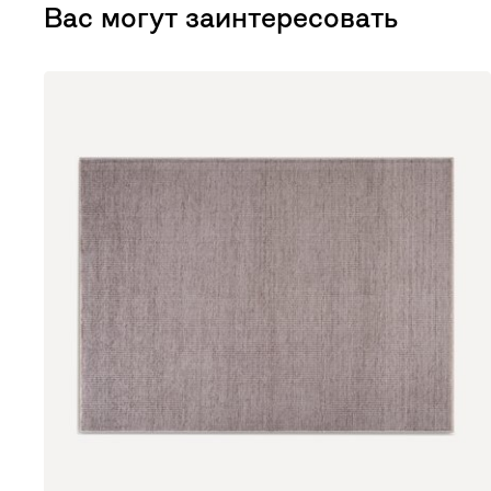
Вас могут заинтересовать