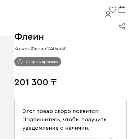
Флеин
Ковер Флеин 240x330
Скоро в продаже
201 300
Этот товар скоро появится!
Подпишитесь, чтобы получить
уведомление о наличии.