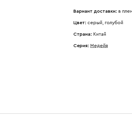
Вариант доставки:
в пле
Цвет:
серый, голубой
Страна:
Китай
Серия
:
Медейя