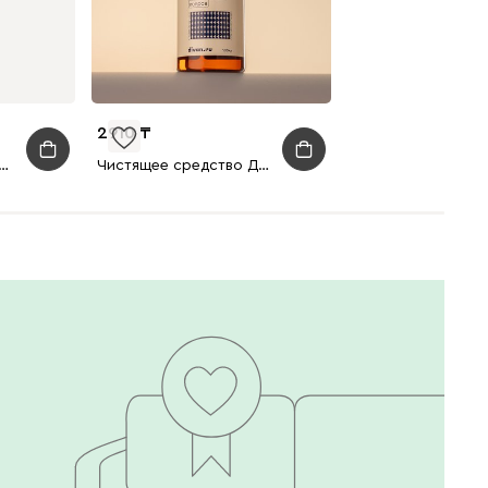
2910
льный стол Юко Белый
Чистящее средство Домашняя рутина для ковров