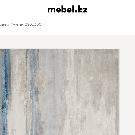
овер Флеин 240x330