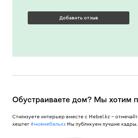
Добавить отзыв
Обустраиваете дом? Мы хотим п
Cтилизуете интерьер вместе с Mebel.kz – отмечай
хештег
#моямебелькз
Мы публикуем лучшие кадры.