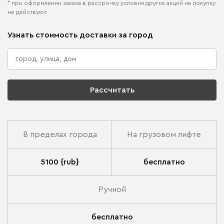
* при оформлении заказа в рассрочку условия других акций на покупку
не действуют.
Узнать стоимость доставки за город
Рассчитать
В пределах города
На грузовом лифте
5100 {rub}
бесплатно
Ручной
бесплатно