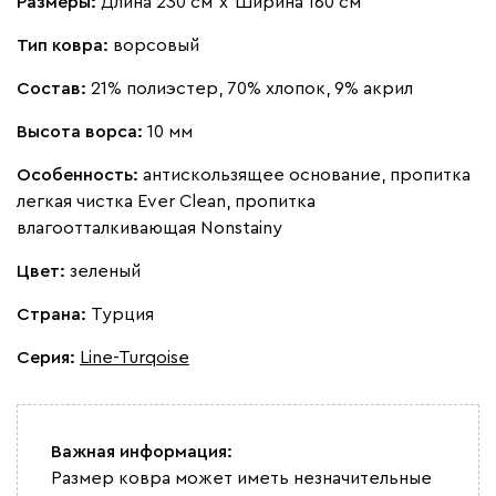
Размеры:
Длина 230 см
х
Ширина 160 см
Тип ковра:
ворсовый
Состав:
21% полиэстер, 70% хлопок, 9% акрил
Высота ворса:
10 мм
Особенность:
антискользящее основание, пропитка
легкая чистка Ever Clean, пропитка
влагоотталкивающая Nonstainy
Цвет:
зеленый
Страна:
Турция
Серия
:
Line-Turqoise
Важная информация:
Размер ковра может иметь незначительные