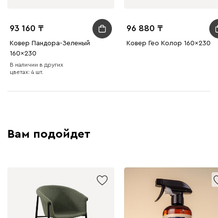
93 160
96 880
Ковер Пандора-Зеленый
Ковер Гео Колор 160x230
160x230
В наличии в других
цветах: 4 шт.
Вам подойдет