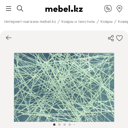
Интернет-магазин mebel.kz
/
Ковры и текстиль
/
Ковры
/
Кове