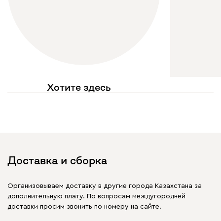
Хотите здесь
увидеть свое фото?
Отмечайте
@mebel.kz_official
в своих публикациях
Доставка и сборка
Организовываем доставку в другие города Казахстана за
дополнительную плату. По вопросам междугородней
доставки просим звонить по номеру на сайте.