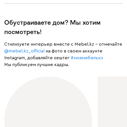
Обустраиваете дом? Мы хотим
посмотреть!
Cтилизуете интерьер вместе с Mebel.kz – отмечайте
@mebel.kz_official
на фото в своем аккаунте
Instagram, добавляйте хештег
#моямебелькз
Мы публикуем лучшие кадры.