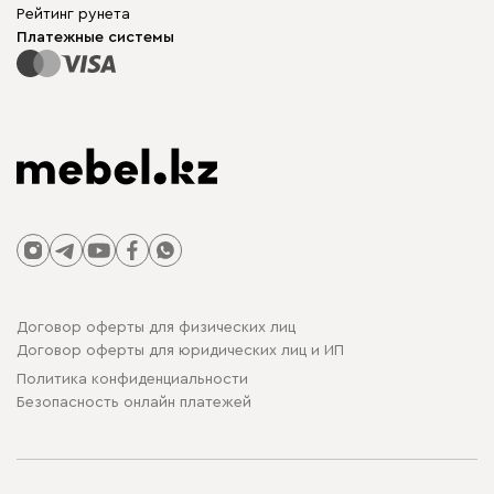
Для бизнеса
Рейтинг рунета
Столы и стулья
Карта сайта
Платежные системы
Договор оферты для физических лиц
Договор оферты для юридических лиц и ИП
Политика конфиденциальности
Безопасность онлайн платежей