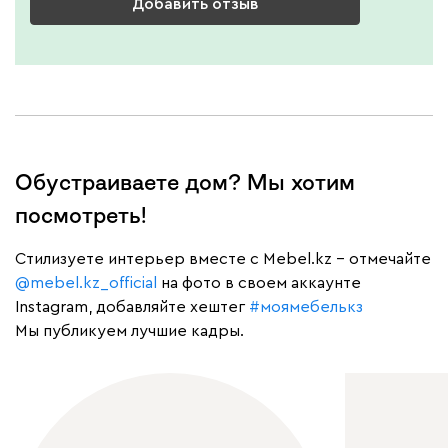
Добавить отзыв
Обустраиваете дом? Мы хотим
посмотреть!
Cтилизуете интерьер вместе с Mebel.kz – отмечайте
@mebel.kz_official
на фото в своем аккаунте
Instagram, добавляйте хештег
#моямебелькз
Мы публикуем лучшие кадры.