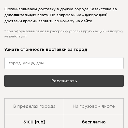
Организовываем доставку в другие города Казахстана за
дополнительную плату. По вопросам междугородней
доставки просим звонить по номеру на сайте.
* при оформлении заказа в рассрочку условия других акций на покупку
не действуют.
Узнать стоимость доставки за город
Рассчитать
В пределах города
На грузовом лифте
5100 {rub}
бесплатно