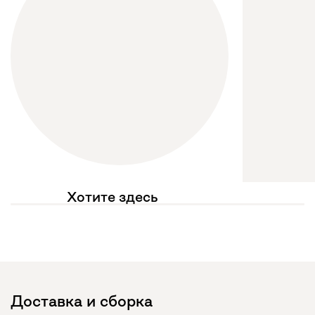
Хотите здесь
увидеть свое фото?
Отмечайте
@mebel.kz_official
в своих публикациях
Доставка и сборка