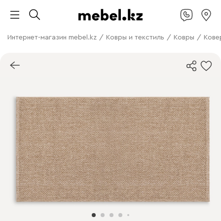
Интернет-магазин mebel.kz
/
Ковры и текстиль
/
Ковры
/
Кове