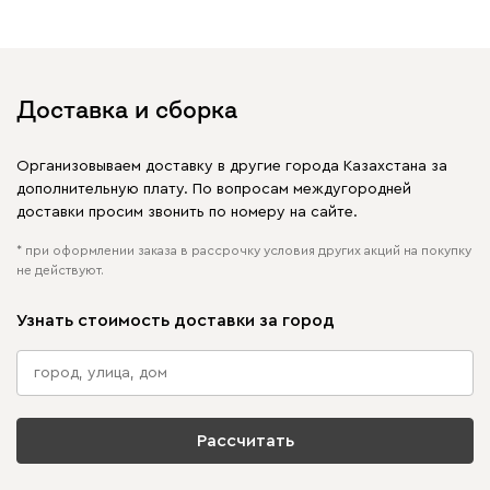
Отмечайте
@mebel.kz_official
в своих публикациях
Доставка и сборка
Организовываем доставку в другие города Казахстана за
дополнительную плату. По вопросам междугородней
доставки просим звонить по номеру на сайте.
* при оформлении заказа в рассрочку условия других акций на покупку
не действуют.
Узнать стоимость доставки за город
Рассчитать