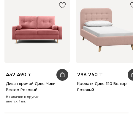
Графит
Серый
Терракота
Тёмно-синий
432 490
298 250
Диван прямой Динс Мини
Кровать Динс 120 Велюр
Велюр Розовый
Розовый
В наличии в других
цветах: 1 шт.