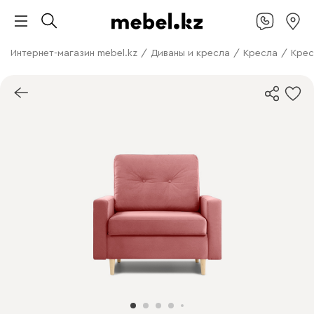
Интернет-магазин mebel.kz
/
Диваны и кресла
/
Кресла
/
Крес