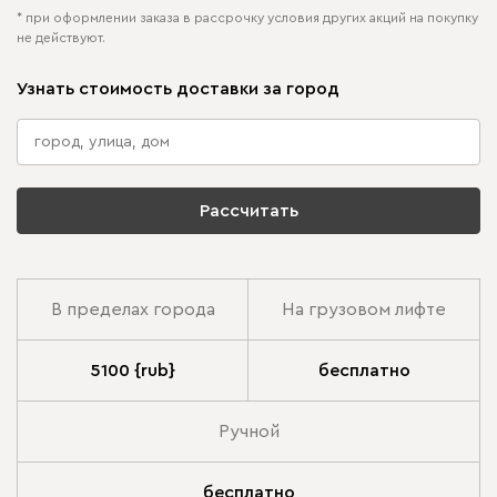
* при оформлении заказа в рассрочку условия других акций на покупку
не действуют.
Узнать стоимость доставки за город
Рассчитать
В пределах города
На грузовом лифте
5100 {rub}
бесплатно
Ручной
бесплатно