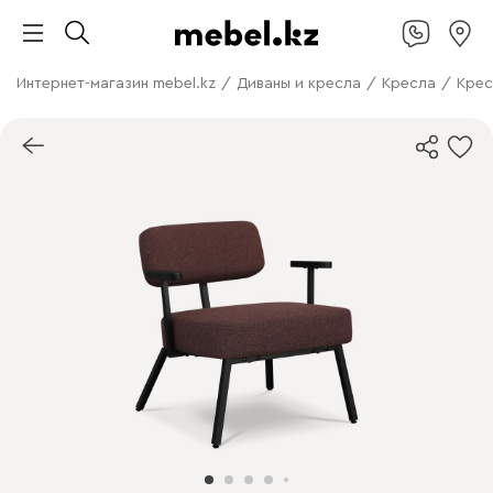
Интернет-магазин mebel.kz
/
Диваны и кресла
/
Кресла
/
Крес