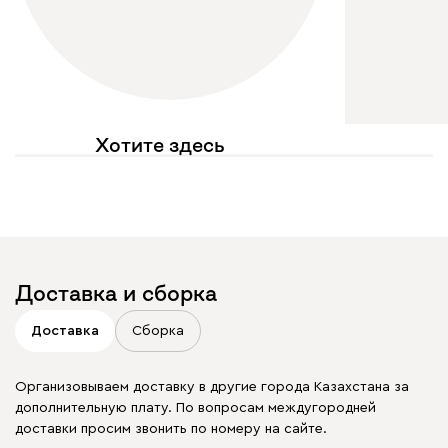
Хотите здесь
увидеть свое фото?
Отмечайте
@mebel.kz_official
в своих публикациях
Доставка и сборка
Доставка
Сборка
Организовываем доставку в другие города Казахстана за
дополнительную плату. По вопросам междугородней
доставки просим звонить по номеру на сайте.