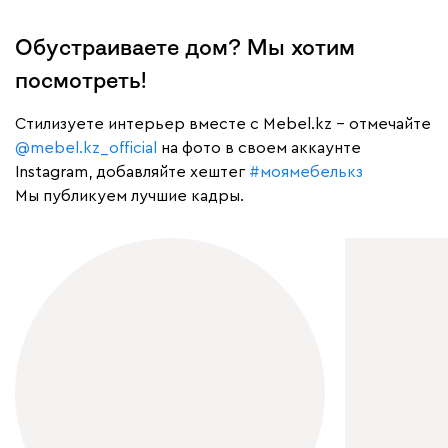
Обустраиваете дом? Мы хотим
посмотреть!
Cтилизуете интерьер вместе с Mebel.kz – отмечайте
@mebel.kz_official
на фото в своем аккаунте
Instagram, добавляйте хештег
#моямебелькз
Мы публикуем лучшие кадры.