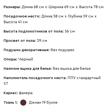
Размеры:
Длина 68 см
х
Ширина 69 см
х
Высота 78 см
Посадочное место:
Длина 58 см
х
Глубина 59 см
х
Высота 41 см
Высота подлокотников от пола:
56 см
Просвет от пола:
29 см
Подушки декоративные:
без подушек
Опоры:
Черный
Наличие ящика для белья:
без ящика для белья
Наполнитель посадочного места:
ППУ стандартный
ST
Каркас:
фанера
Ткань 1:
Джиан 19
букле