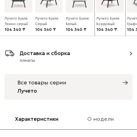
Лучето Букле
Лучето Букле
Лучето Букле
Лучето Букле
Лучет
Темно-серый
Серый
Белый
Бордовый
Граф
104 340
104 340
104 340
104 340
104 
Доставка и сборка
Алматы
Все товары серии
Лучето
Характеристики
О модели