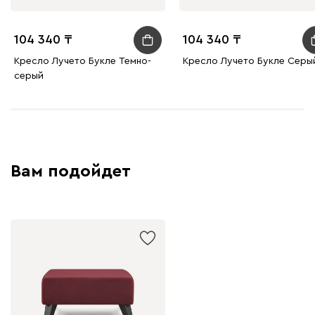
104 340
104 340
Кресло Лучето Букле Темно-
Кресло Лучето Букле Серы
серый
Вам подойдет