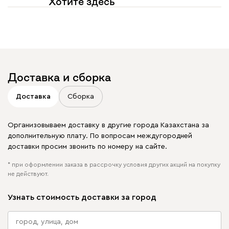
Хотите здесь
увидеть свое фото?
Отмечайте
@mebel.kz_official
в своих публикациях
Доставка и сборка
Доставка
Сборка
Организовываем доставку в другие города Казахстана за
дополнительную плату. По вопросам междугородней
доставки просим звонить по номеру на сайте.
* при оформлении заказа в рассрочку условия других акций на покупку
не действуют.
Узнать стоимость доставки за город