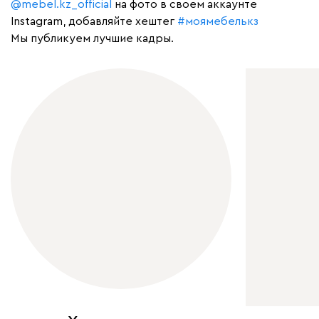
@mebel.kz_official
на фото в своем аккаунте
Instagram, добавляйте хештег
#моямебелькз
Мы публикуем лучшие кадры.