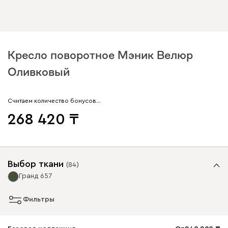
Кресло поворотное Мэник Велюр
Оливковый
Считаем количество бонусов…
268 420
Выбор ткани
(
84
)
Гранд 657
Фильтры