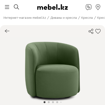
Интернет-магазин mebel.kz
/
Диваны и кресла
/
Кресла
/
Крес