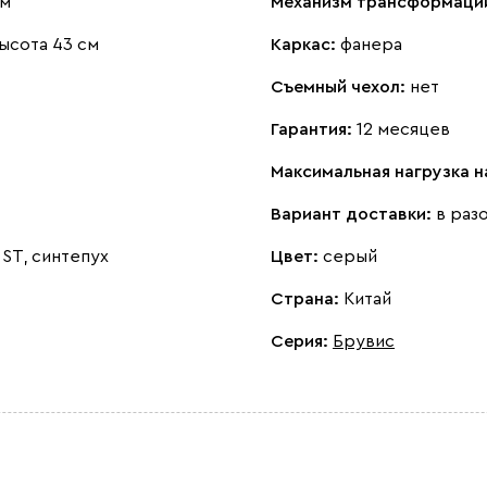
см
Механизм трансформаци
ысота 43 см
Каркас:
фанера
Съемный чехол:
нет
Гарантия:
12 месяцев
Максимальная нагрузка 
Вариант доставки:
в раз
ST, синтепух
Цвет:
серый
Страна:
Китай
Серия
:
Брувис