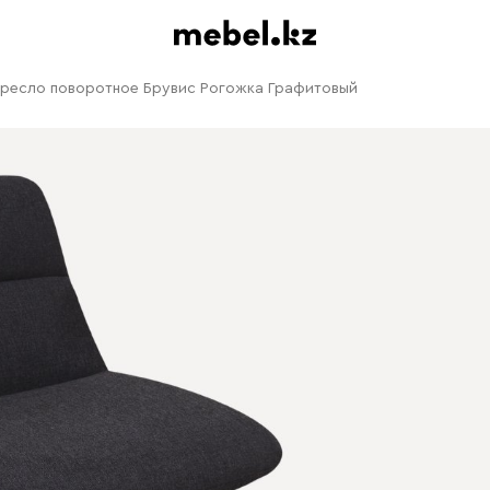
ресло поворотное Брувис Рогожка Графитовый