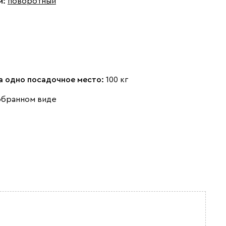
и:
поворотный
на одно посадочное место:
100 кг
обранном виде