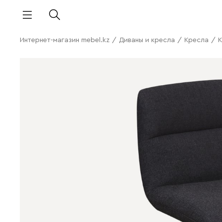
Интернет-магазин mebel.kz
/
Диваны и кресла
/
Кресла
/
К