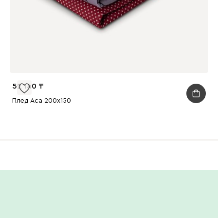
52 140
Плед Аса 200x150