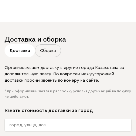
увидеть свое фото?
Отмечайте
@mebel.kz_official
в своих публикациях
Доставка и сборка
Доставка
Сборка
Организовываем доставку в другие города Казахстана за
дополнительную плату. По вопросам междугородней
доставки просим звонить по номеру на сайте.
* при оформлении заказа в рассрочку условия других акций на покупку
не действуют.
Узнать стоимость доставки за город