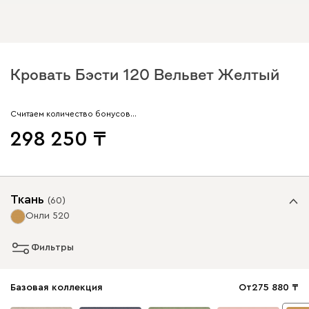
Кровать Бэсти 120 Вельвет Желтый
Считаем количество бонусов…
298 250
Ткань
(
60
)
Онли 520
Фильтры
Базовая коллекция
От
275 880