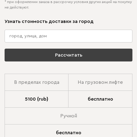
* при оформлении заказа в рассрочку условия других акций на покупку
не действуют.
Узнать стоимость доставки за город
Рассчитать
В пределах города
На грузовом лифте
5100 {rub}
бесплатно
Ручной
бесплатно