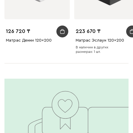
126 720
223 670
Матрас Денни 120x200
Матрас Эслаун 120x200
В наличии в других
размерах: 1 шт.