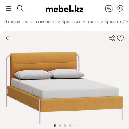
Интернет-магазин mebel.kz
/
Кровати и матрасы
/
Кровати
/
К