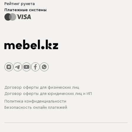
Для бизнеса
Рейтинг рунета
Столы и стулья
Карта сайта
Платежные системы
Договор оферты для физических лиц
Договор оферты для юридических лиц и ИП
Политика конфиденциальности
Безопасность онлайн платежей