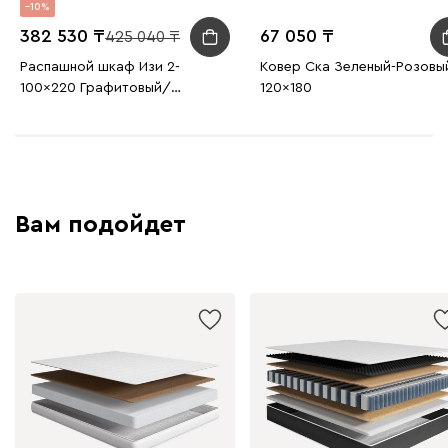
10
382 530
67 050
425 040
Распашной шкаф Изи 2-
Ковер Ска Зеленый-Розовы
100x220 Графитовый/
120x180
Оранжевый
Вам подойдет