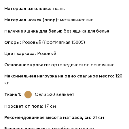
Материал изголовья:
ткань
Материал ножек (опор):
металлические
Наличие ящика для белья:
без ящика для белья
Опоры:
Розовый (ЛофтМягкая 15005)
Цвет каркаса:
Розовый
Основание кровати:
ортопедическое основание
Максимальная нагрузка на одно спальное место:
120
кг
Ткань 1:
Онли 520
вельвет
Просвет от пола:
17 см
Рекомендованная высота матраса, см:
21 см
Вариант доставки:
в разобранном виде