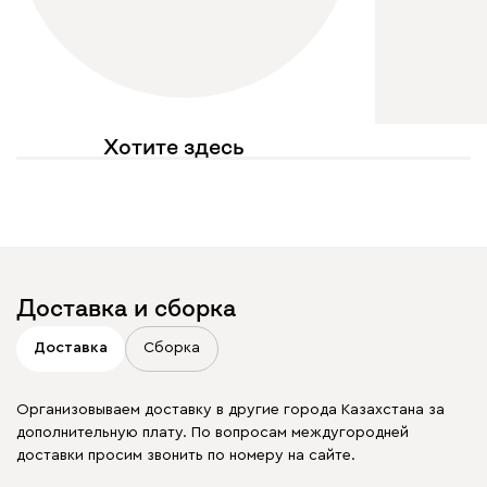
Хотите здесь
увидеть свое фото?
Отмечайте
@mebel.kz_official
в своих публикациях
Доставка и сборка
Доставка
Сборка
Организовываем доставку в другие города Казахстана за
дополнительную плату. По вопросам междугородней
доставки просим звонить по номеру на сайте.