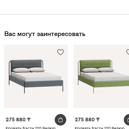
Вас могут заинтересовать
275 880
275 880
Кровать Бэсти 120 Велюр
Кровать Бэсти 120 Велюр