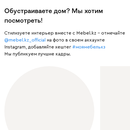
Обустраиваете дом? Мы хотим
посмотреть!
Cтилизуете интерьер вместе с Mebel.kz – отмечайте
@mebel.kz_official
на фото в своем аккаунте
Instagram, добавляйте хештег
#моямебелькз
Мы публикуем лучшие кадры.