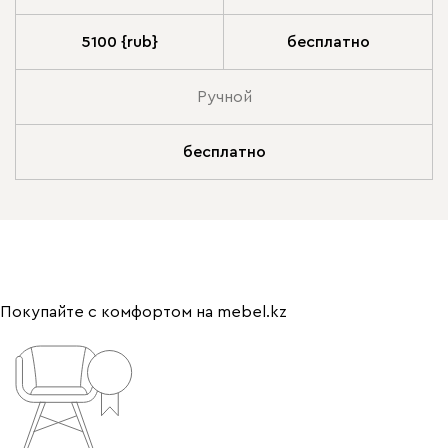
5100 {rub}
бесплатно
Ручной
бесплатно
Покупайте с комфортом на mebel.kz