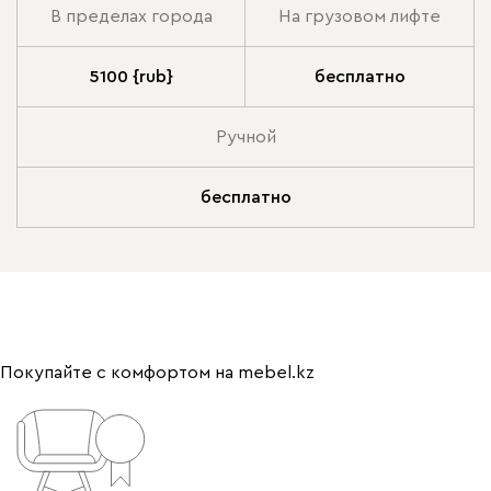
В пределах города
На грузовом лифте
5100 {rub}
бесплатно
Ручной
бесплатно
Покупайте с комфортом на mebel.kz