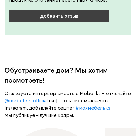
Добавить отзыв
Обустраиваете дом? Мы хотим
посмотреть!
Cтилизуете интерьер вместе с Mebel.kz – отмечайте
@mebel.kz_official
на фото в своем аккаунте
Instagram, добавляйте хештег
#моямебелькз
Мы публикуем лучшие кадры.