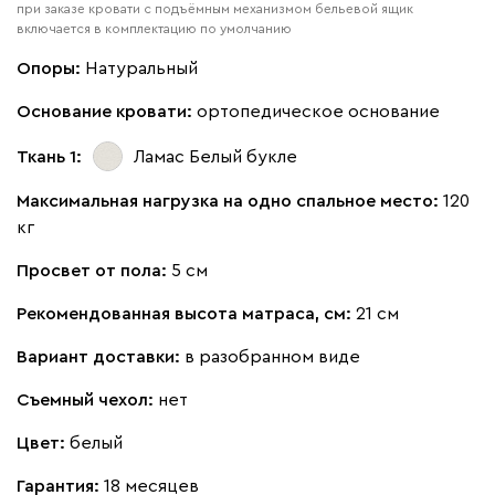
при заказе кровати с подъёмным механизмом бельевой ящик
включается в комплектацию по умолчанию
Опоры:
Натуральный
Основание кровати:
ортопедическое основание
Ткань 1:
Ламас Белый
букле
Максимальная нагрузка на одно спальное место:
120
кг
Просвет от пола:
5 см
Рекомендованная высота матраса, см:
21 см
Вариант доставки:
в разобранном виде
Съемный чехол:
нет
Цвет:
белый
Гарантия:
18 месяцев