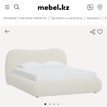
Интернет-магазин mebel.kz
/
Кровати и матрасы
/
Кровати
/
К