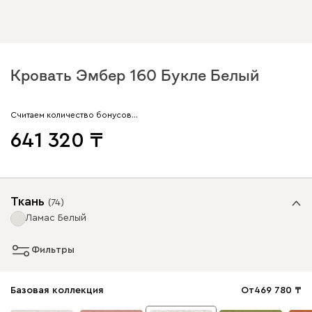
Кровать Эмбер 160 Букле Белый
Считаем количество бонусов…
641 320
Ткань
(
74
)
Ламас Белый
Фильтры
Базовая коллекция
От
469 780