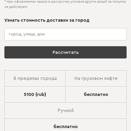
* при оформлении заказа в рассрочку условия других акций на покупку
не действуют.
Узнать стоимость доставки за город
Рассчитать
В пределах города
На грузовом лифте
5100 {rub}
бесплатно
Ручной
бесплатно