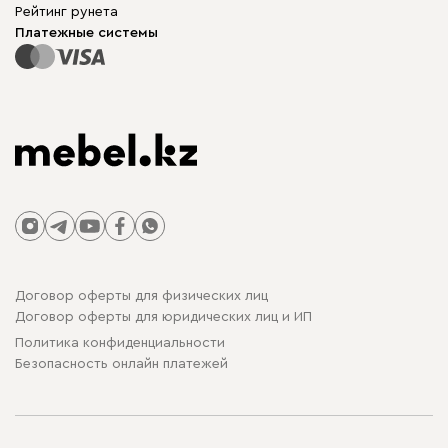
Для бизнеса
Рейтинг рунета
Столы и стулья
Карта сайта
Платежные системы
Договор оферты для физических лиц
Договор оферты для юридических лиц и ИП
Политика конфиденциальности
Безопасность онлайн платежей