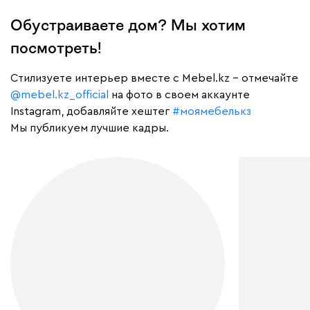
Обустраиваете дом? Мы хотим
посмотреть!
Cтилизуете интерьер вместе с Mebel.kz – отмечайте
@mebel.kz_official
на фото в своем аккаунте
Instagram, добавляйте хештег
#моямебелькз
Мы публикуем лучшие кадры.