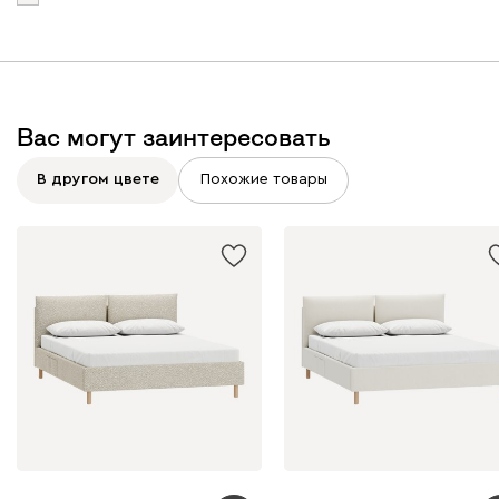
Графит
Серый
Терракота
Тёмно-синий
Вас могут заинтересовать
В другом цвете
Похожие товары