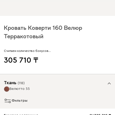
Кровать Коверти 160 Велюр
Терракотовый
Считаем количество бонусов…
305 710
Ткань
(
118
)
Велютто 55
Фильтры