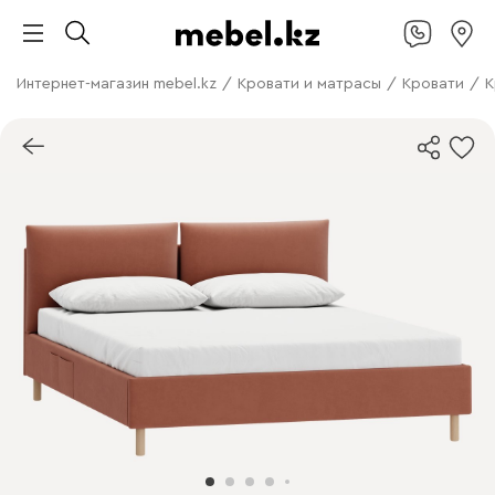
Интернет-магазин mebel.kz
/
Кровати и матрасы
/
Кровати
/
К