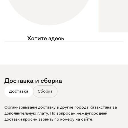
Хотите здесь
увидеть свое фото?
Отмечайте
@mebel.kz_official
в своих публикациях
Доставка и сборка
Доставка
Сборка
Организовываем доставку в другие города Казахстана за
дополнительную плату. По вопросам междугородней
доставки просим звонить по номеру на сайте.