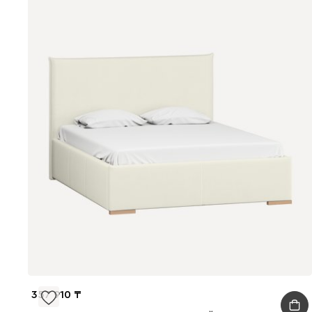
357 910