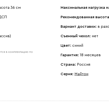
сота 36 см
Максимальная нагрузка н
 ДСП
Рекомендованная высота
Вариант доставки:
в раз
ассив)
Съемный чехол:
нет
Цвет:
синий
тся в комплектацию по
Гарантия:
18 месяцев
Страна:
Россия
Серия
:
Майтон