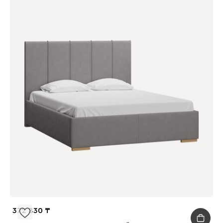
372 830