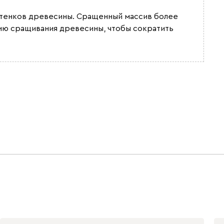
оттенков древесины. Сращенный массив более
гию сращивания древесины, чтобы сократить