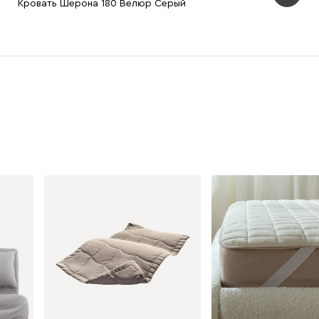
Кровать Шерона 180 Велюр Серый