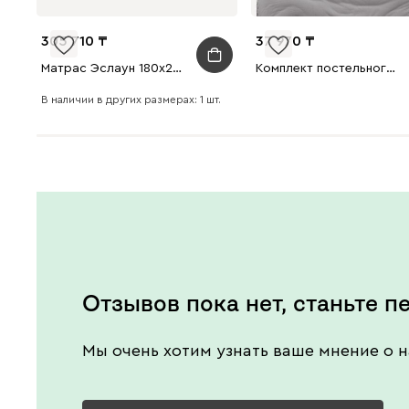
305 710
37 970
Матрас Эслаун 180x200
Комплект постельного белья Миксуй евро Серый
В наличии в других размерах: 1 шт.
Отзывов пока нет, станьте п
Мы очень хотим узнать ваше мнение о н