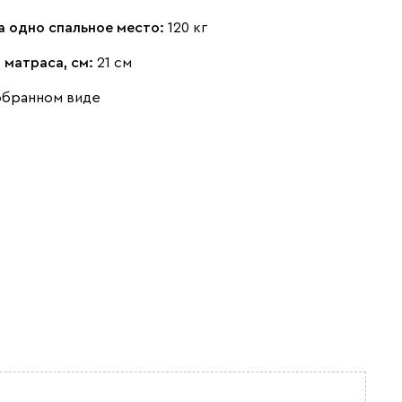
а одно спальное место:
120 кг
 матраса, см:
21 см
обранном виде