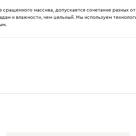
из сращенного массива, допускается сочетание разных 
адам и влажности, чем цельный. Мы используем техноло
ым.