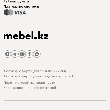
Рейтинг рунета
Столы и стулья
Карта сайта
Платежные системы
Договор оферты для физических лиц
Договор оферты для юридических лиц и ИП
Политика конфиденциальности
Безопасность онлайн платежей