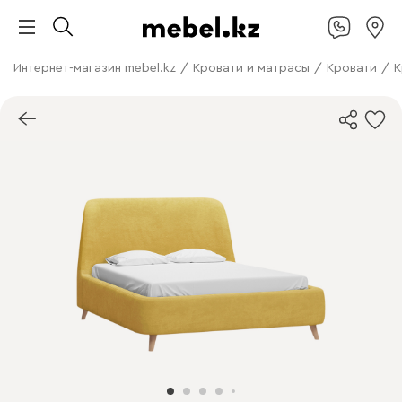
Интернет-магазин mebel.kz
/
Кровати и матрасы
/
Кровати
/
К