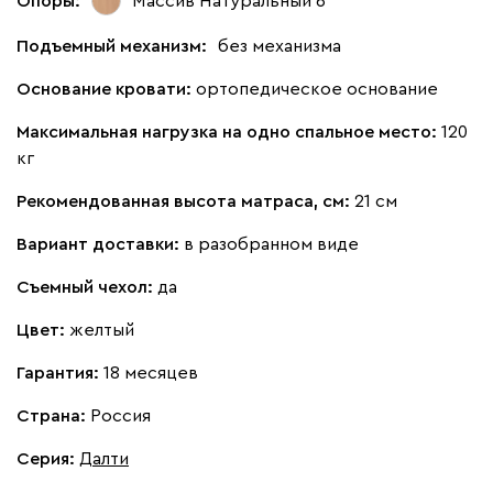
Опоры:
Массив Натуральный 6
Подъемный механизм:
без механизма
Основание кровати:
ортопедическое основание
Максимальная нагрузка на одно спальное место:
120
кг
Рекомендованная высота матраса, см:
21 см
Вариант доставки:
в разобранном виде
Съемный чехол:
да
Цвет:
желтый
Гарантия:
18 месяцев
Страна:
Россия
Серия
:
Далти