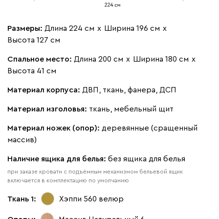
Размеры:
Длина 224 см
х
Ширина 196 см
х
Высота 127 см
Спальное место:
Длина 200 см
х
Ширина 180 см
х
Высота 41 см
Материал корпуса:
ДВП, ткань, фанера, ДСП
Материал изголовья:
ткань, мебельный щит
Материал ножек (опор):
деревянные (сращенный
массив)
Наличие ящика для белья:
без ящика для белья
при заказе кровати с подъёмным механизмом бельевой ящик
включается в комплектацию по умолчанию
Ткань 1:
Хэппи 560
велюр