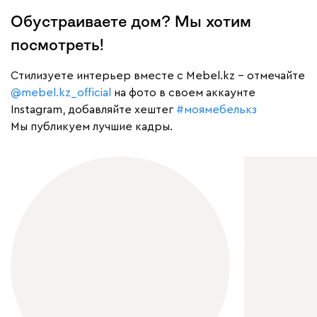
Обустраиваете дом? Мы хотим
посмотреть!
Cтилизуете интерьер вместе с Mebel.kz – отмечайте
@mebel.kz_official
на фото в своем аккаунте
Instagram, добавляйте хештег
#моямебелькз
Мы публикуем лучшие кадры.