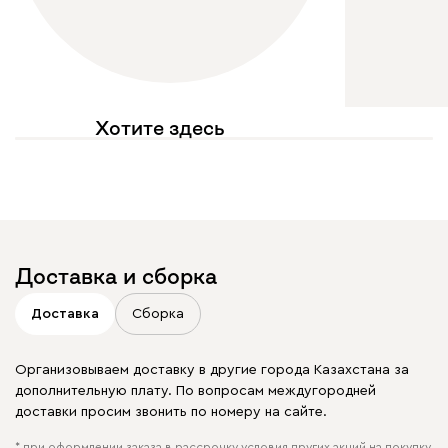
Хотите здесь
увидеть свое фото?
Отмечайте
@mebel.kz_official
в своих публикациях
Доставка и сборка
Доставка
Сборка
Организовываем доставку в другие города Казахстана за
дополнительную плату. По вопросам междугородней
доставки просим звонить по номеру на сайте.
* при оформлении заказа в рассрочку условия других акций на покупку