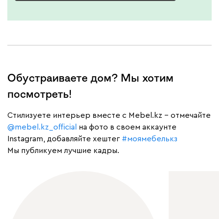
Обустраиваете дом? Мы хотим
посмотреть!
Cтилизуете интерьер вместе с Mebel.kz – отмечайте
@mebel.kz_official
на фото в своем аккаунте
Instagram, добавляйте хештег
#моямебелькз
Мы публикуем лучшие кадры.