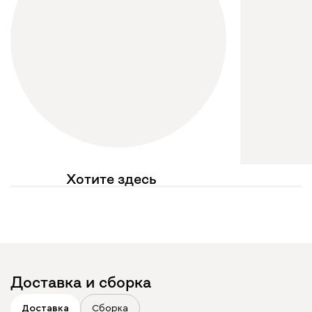
Хотите здесь
увидеть свое фото?
Отмечайте
@mebel.kz_official
в своих публикациях
Доставка и сборка
Доставка
Сборка