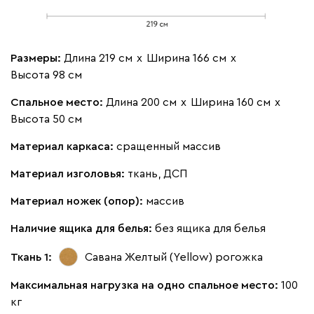
Размеры:
Длина 219 см
х
Ширина 166 см
х
Высота 98 см
Спальное место:
Длина 200 см
х
Ширина 160 см
х
Высота 50 см
Материал каркаса:
сращенный массив
Материал изголовья:
ткань, ДСП
Материал ножек (опор):
массив
Наличие ящика для белья:
без ящика для белья
Ткань 1:
Савана Желтый (Yellow)
рогожка
Максимальная нагрузка на одно спальное место:
100
кг