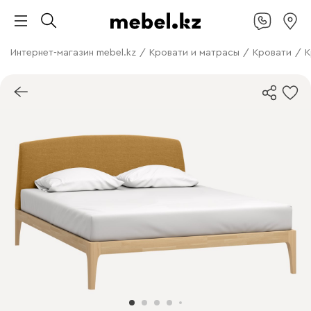
Интернет-магазин mebel.kz
/
Кровати и матрасы
/
Кровати
/
К