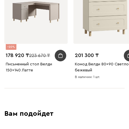
20
178 920
201 300
223 670
Письменный стол Велди
Комод Велди 80x90 Светло
150x140 Латте
бежевый
В наличии: 1 шт.
Вам подойдет