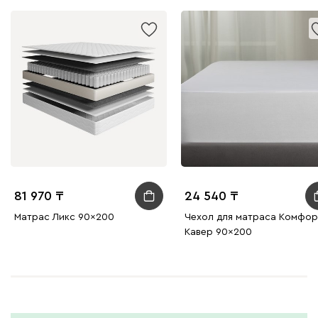
81 970
24 540
Матрас Ликс 90x200
Чехол для матраса Комфор
Кавер 90x200