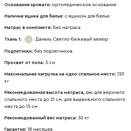
Основание кровати:
ортопедическое основание
Наличие ящика для белья:
с ящиком для белья
Матрас в комплекте:
без матраса
Ткань 1:
Данель Светло-бежевый
велюр
Подпятники:
без подпятников
Просвет от пола:
3 см
Максимальная нагрузка на одно спальное место:
120
кг
Рекомендованная высота матраса, см:
для верхнего
спального места до 21 см, для выдвижного спального
места до 15 см
Рекомендованный вес матраса:
30 кг
Гарантия:
18 месяцев