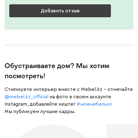
Добавить отзыв
Обустраиваете дом? Мы хотим
посмотреть!
Cтилизуете интерьер вместе с Mebel.kz – отмечайте
@mebel.kz_official
на фото в своем аккаунте
Instagram, добавляйте хештег
#моямебелькз
Мы публикуем лучшие кадры.