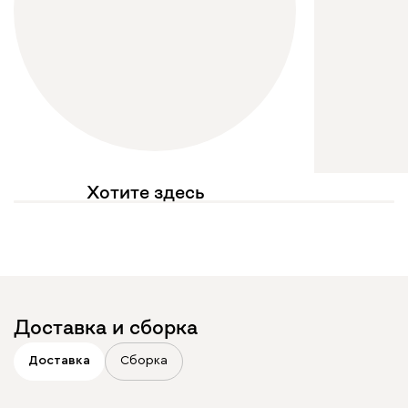
Хотите здесь
увидеть свое фото?
Отмечайте
@mebel.kz_official
в своих публикациях
Доставка и сборка
Доставка
Сборка