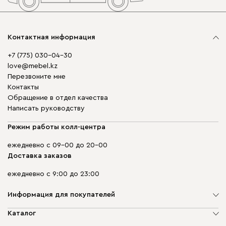
Контактная информация
+7 (775) 030-04-30
love@mebel.kz
Перезвоните мне
Контакты
Обращение в отдел качества
Написать руководству
Режим работы колл-центра
ежедневно с 09-00 до 20-00
Доставка заказов
ежедневно с 9:00 до 23:00
Информация для покупателей
О компании
Каталог
Адреса магазинов