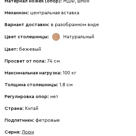
Материал ножек (опор):
МДФ, шпон
Механизм:
центральная вставка
Вариант доставки:
в разобранном виде
Цвет столешницы:
Натуральный
Цвет:
бежевый
Просвет от пола:
74 см
Максимальная нагрузка:
100 кг
Толщина столешницы:
1.8 см
Регулировка опор:
нет
Страна:
Китай
Подпятники:
фетровые
Серия
:
Лори