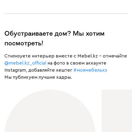
Обустраиваете дом? Мы хотим
посмотреть!
Cтилизуете интерьер вместе с Mebel.kz – отмечайте
@mebel.kz_official
на фото в своем аккаунте
Instagram, добавляйте хештег
#моямебелькз
Мы публикуем лучшие кадры.