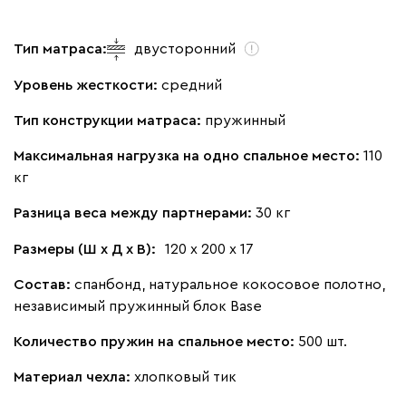
Тип матраса:
двусторонний
Уровень жесткости:
средний
Тип конструкции матраса:
пружинный
Максимальная нагрузка на одно спальное место:
110
кг
Разница веса между партнерами:
30 кг
Размеры (Ш х Д х В):
120 х 200 х 17
Состав:
спанбонд, натуральное кокосовое полотно,
независимый пружинный блок Base
Количество пружин на спальное место:
500 шт.
Материал чехла:
хлопковый тик