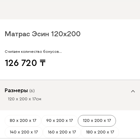
Матрас Эсин 120x200
Считаем количество бонусов…
126 720
Размеры
(
6
)
120 х 200 х 17
см
80 х 200 х 17
90 х 200 х 17
120 х 200 х 17
140 х 200 х 17
160 х 200 х 17
180 х 200 х 17