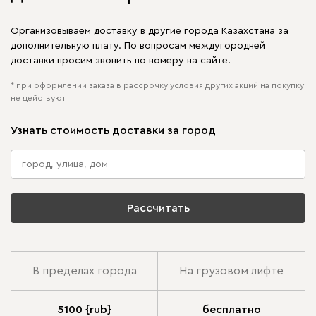
Организовываем доставку в другие города Казахстана за
дополнительную плату. По вопросам междугородней
доставки просим звонить по номеру на сайте.
* при оформлении заказа в рассрочку условия других акций на покупку
не действуют.
Узнать стоимость доставки за город
Рассчитать
В пределах города
На грузовом лифте
5100 {rub}
бесплатно