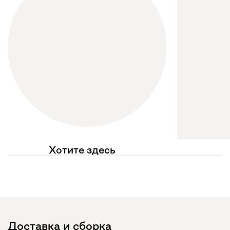
Хотите здесь
увидеть свое фото?
Отмечайте
@mebel.kz_official
в своих публикациях
Доставка и сборка