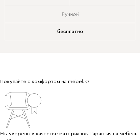
Ручной
бесплатно
Покупайте с комфортом на mebel.kz
Мы уверены в качестве материалов. Гарантия на мебель