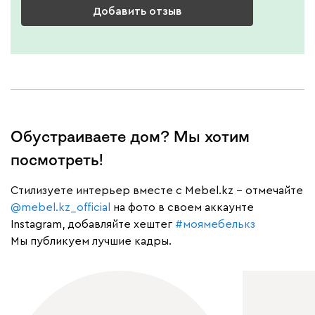
Добавить отзыв
Обустраиваете дом? Мы хотим
посмотреть!
Cтилизуете интерьер вместе с Mebel.kz – отмечайте
@mebel.kz_official
на фото в своем аккаунте
Instagram, добавляйте хештег
#моямебелькз
Мы публикуем лучшие кадры.