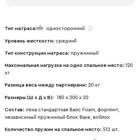
Тип матраса:
односторонний
Уровень жесткости:
средний
Тип конструкции матраса:
пружинный
Максимальная нагрузка на одно спальное место:
120
кг
Разница веса между партнерами:
20 кг
Размеры (Ш х Д х В):
180 х 200 х 20
Состав:
пена стандартная Basic Foam, форплит,
независимый пружинный блок Base, войлок
Количество пружин на спальное место:
512 шт.