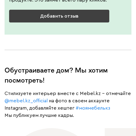
продукте. Это займет всего пару кликов.
Добавить отзыв
Обустраиваете дом? Мы хотим
посмотреть!
Cтилизуете интерьер вместе с Mebel.kz – отмечайте
@mebel.kz_official
на фото в своем аккаунте
Instagram, добавляйте хештег
#моямебелькз
Мы публикуем лучшие кадры.