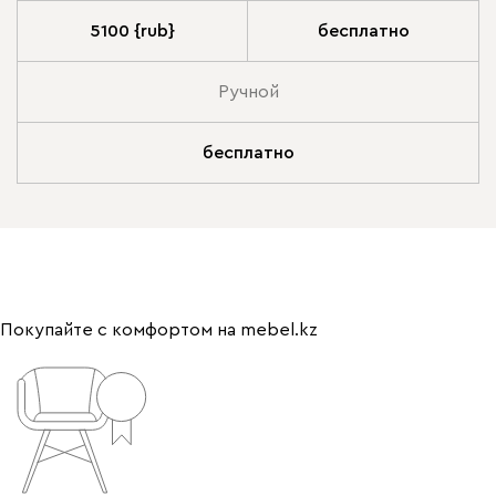
5100 {rub}
бесплатно
Ручной
бесплатно
Покупайте с комфортом на mebel.kz