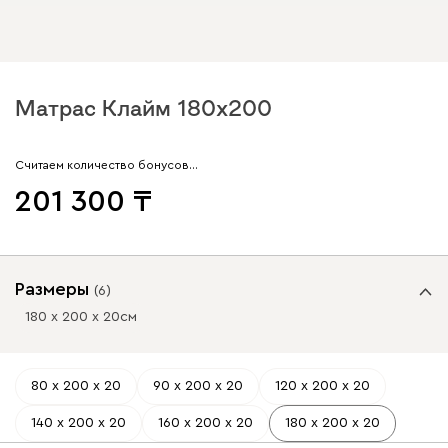
Матрас Клайм 180x200
Считаем количество бонусов…
201 300
Размеры
(
6
)
180 х 200 х 20
см
80 х 200 х 20
90 х 200 х 20
120 х 200 х 20
140 х 200 х 20
160 х 200 х 20
180 х 200 х 20