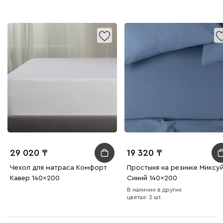
29 020
19 320
Чехол для матраса Комфорт
Простыня на резинке Миксу
Кавер 140x200
Синий 140x200
В наличии в других
цветах: 2 шт.