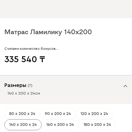
Матрас Ламилику 140x200
Считаем количество бонусов…
335 540
Размеры
(
7
)
140 х 200 х 24
см
80 х 200 х 24
90 х 200 х 24
120 х 200 х 24
140 х 200 х 24
160 х 200 х 24
180 х 200 х 24