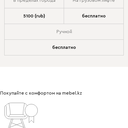
В пределах города
На грузовом лифте
5100 {rub}
бесплатно
Ручной
бесплатно
Покупайте с комфортом на mebel.kz