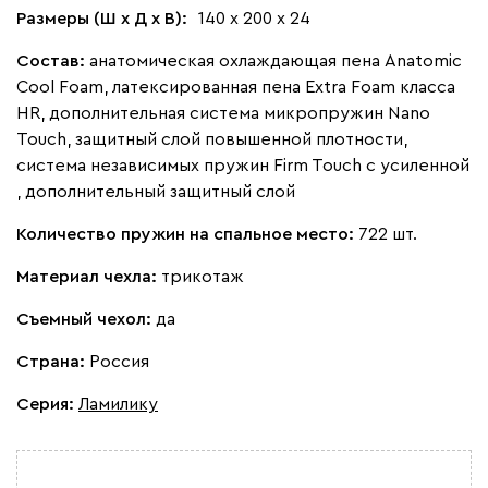
Размеры (Ш х Д х В):
140 х 200 х 24
Состав:
анатомическая охлаждающая пена Anatomic
Cool Foam, латексированная пена Extra Foam класса
HR, дополнительная система микропружин Nano
Touch, защитный слой повышенной плотности,
система независимых пружин Firm Touch с усиленной
, дополнительный защитный слой
Количество пружин на спальное место:
722 шт.
Материал чехла:
трикотаж
Съемный чехол:
да
Страна:
Россия
Серия
:
Ламилику