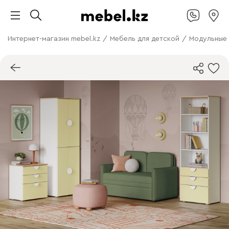
Интернет-магазин mebel.kz
/
Мебель для детской
/
Модульные 