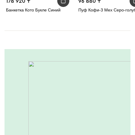
178 920
96 880
Банкетка Кото Букле Синий
Пуф Кофи-3 Мех Серо-голу