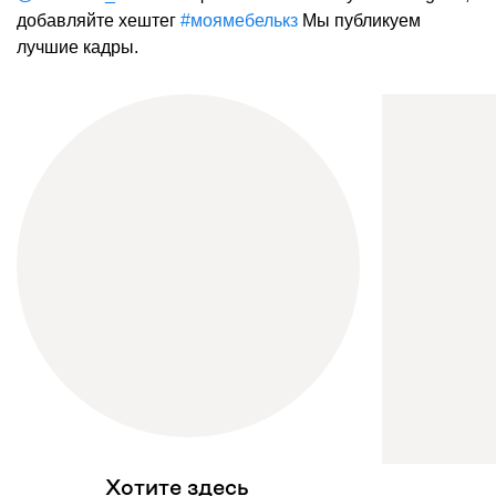
добавляйте хештег
#моямебелькз
Мы публикуем
лучшие кадры.
Хотите здесь