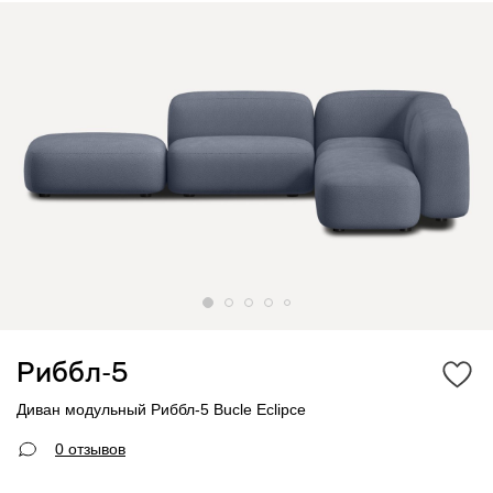
Риббл-5
Диван модульный Риббл-5 Bucle Eclipce
0 отзывов