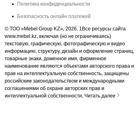
Политика конфиденциальности
Безопасность онлайн платежей
© ТОО «Mebel Group KZ», 2026. 1Все ресурсы сайта
www.mebel.kz, включая (но не ограничиваясь)
текстовую, графическую, фотографическую и видео
информацию, структуру, дизайн и оформление страниц,
товарные знаки, доменное имя, фирменное
наименование являются объектами авторского права и
прав на интеллектуальную собственность, защищены
российским законодательством и международными
соглашениями об охране авторских прав и
интеллектуальной собственности.
Читать далее
kz
 и оплата
us
я
азақша