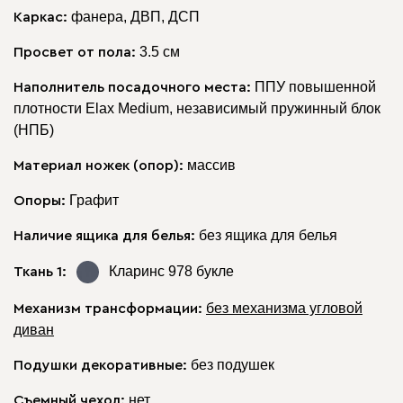
фанера, ДВП, ДСП
Каркас:
3.5 см
Просвет от пола:
ППУ повышенной
Наполнитель посадочного места:
плотности Elax Medium, независимый пружинный блок
(НПБ)
массив
Материал ножек (опор):
Графит
Опоры:
без ящика для белья
Наличие ящика для белья:
Кларинс 978
букле
Ткань 1:
без механизма угловой
Механизм трансформации:
диван
без подушек
Подушки декоративные:
нет
Съемный чехол: