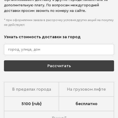
дополнительную плату. По вопросам междугородней
доставки просим звонить по номеру на сайте.
* при оформлении заказа в рассрочку условия других акций на покупку
не действуют.
Узнать стоимость доставки за город
Рассчитать
В пределах города
На грузовом лифте
5100 {rub}
бесплатно