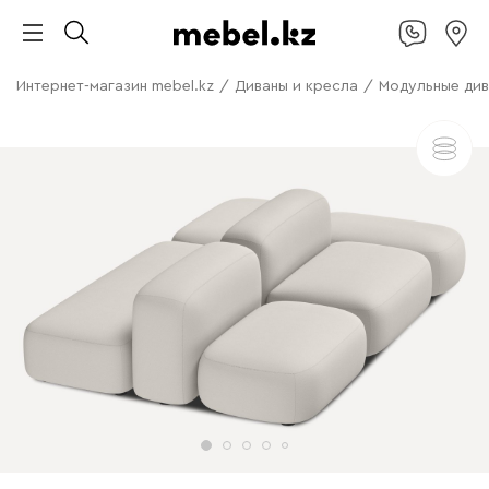
Интернет-магазин mebel.kz
/
Диваны и кресла
/
Модульные ди