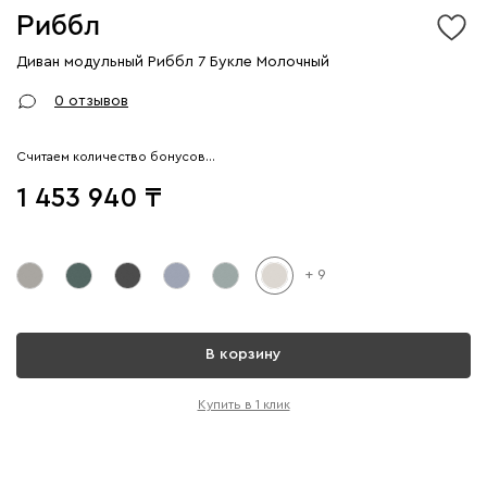
Риббл
Диван модульный Риббл 7 Букле Молочный
0 отзывов
Считаем количество бонусов…
1 453 940
+ 9
В корзину
Купить в 1 клик