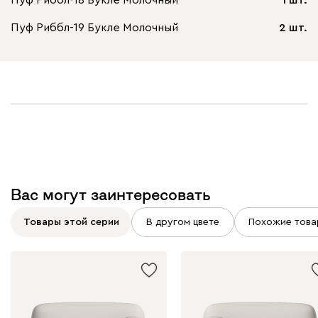
Пуф Риббл-18 Букле Молочный
1 шт.
Пуф Риббл-19 Букле Молочный
2 шт.
Вас могут заинтересовать
Товары этой серии
В другом цвете
Похожие това