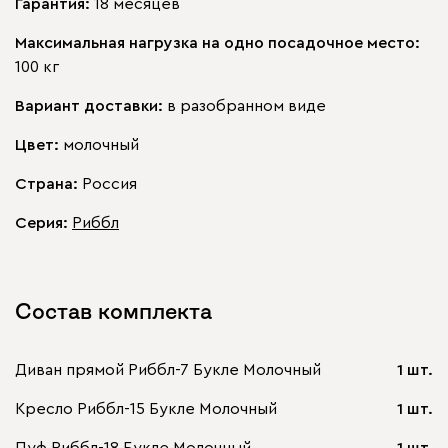
Гарантия:
18 месяцев
Максимальная нагрузка на одно посадочное место:
100 кг
Вариант доставки:
в разобранном виде
Цвет:
молочный
Страна:
Россия
Серия
:
Риббл
Состав комплекта
Диван прямой Риббл-7 Букле Молочный
1 шт.
Кресло Риббл-15 Букле Молочный
1 шт.