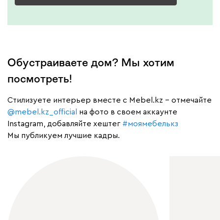
Обустраиваете дом? Мы хотим
посмотреть!
Cтилизуете интерьер вместе с Mebel.kz – отмечайте
@mebel.kz_official
на фото в своем аккаунте
Instagram, добавляйте хештег
#моямебелькз
Мы публикуем лучшие кадры.