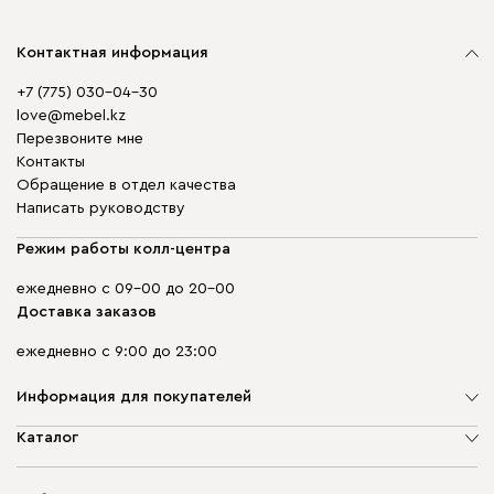
Контактная информация
+7 (775) 030-04-30
love@mebel.kz
Перезвоните мне
Контакты
Обращение в отдел качества
Написать руководству
Режим работы колл-центра
ежедневно с 09-00 до 20-00
Доставка заказов
ежедневно с 9:00 до 23:00
Информация для покупателей
О компании
Каталог
Адреса магазинов
Мягкая мебель
Доставка и оплата