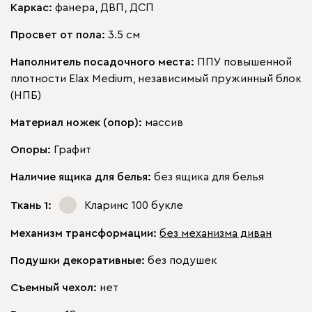
Каркас:
фанера, ДВП, ДСП
Просвет от пола:
3.5 см
Наполнитель посадочного места:
ППУ повышенной
плотности Elax Medium, независимый пружинный блок
(НПБ)
Материал ножек (опор):
массив
Опоры:
Графит
Наличие ящика для белья:
без ящика для белья
Ткань 1:
Кларинс 100
букле
Механизм трансформации:
без механизма диван
Подушки декоративные:
без подушек
Съемный чехол:
нет