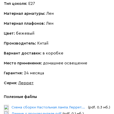
Тип цоколя:
E27
Материал арматуры:
Лен
Материал плафонов:
Лен
Цвет:
бежевый
Производитель:
Китай
Вариант доставки:
в коробке
Место применения:
домашнее освещение
Гарантия:
24 месяца
Серия
:
Леррет
Полезные файлы
Схема сборки Настольная лампа Леррет.pdf
(pdf. 0.3 мб.)
Данные о производителе.pdf
(pdf. 0.1 мб.)