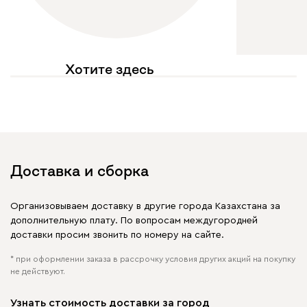
Хотите здесь
увидеть свое фото?
Отмечайте
@mebel.kz_official
в своих публикациях
Доставка и сборка
Организовываем доставку в другие города Казахстана за
дополнительную плату. По вопросам междугородней
доставки просим звонить по номеру на сайте.
* при оформлении заказа в рассрочку условия других акций на покупку
не действуют.
Узнать стоимость доставки за город