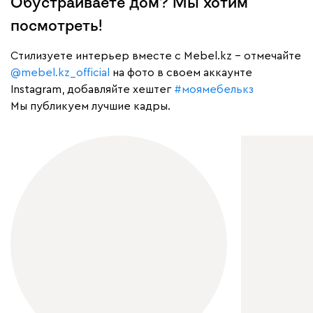
Обустраиваете дом? Мы хотим
посмотреть!
Cтилизуете интерьер вместе с Mebel.kz – отмечайте
@mebel.kz_official
на фото в своем аккаунте
Instagram, добавляйте хештег
#моямебелькз
Мы публикуем лучшие кадры.