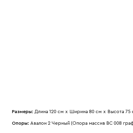
Размеры:
Длина 120 см
х
Ширина 80 см
х
Высота 75 
Опоры:
Авалон 2 Черный (Опора массив ВС 008 гра