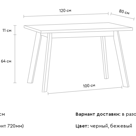
см
Вариант доставки:
в раз
фит 720мм)
Цвет:
черный, бежевый