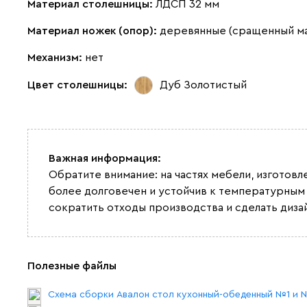
Материал столешницы:
ЛДСП 32 мм
Материал ножек (опор):
деревянные (сращенный м
Механизм:
нет
Цвет столешницы:
Дуб Золотистый
Важная информация:
Обратите внимание: на частях мебели, изготов
более долговечен и устойчив к температурным
сократить отходы производства и сделать диза
Полезные файлы
Схема сборки Авалон стол кухонный-обеденный №1 и 