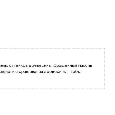
разных оттенков древесины. Сращенный массив
ехнологию сращивания древесины, чтобы