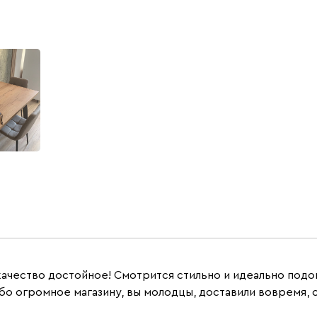
качество достойное! Смотрится стильно и идеально под
бо огромное магазину, вы молодцы, доставили вовремя, 