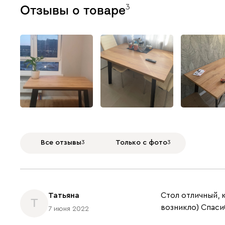
3
Отзывы о товаре
Все отзывы
3
Только с фото
3
Татьяна
Стол отличный, 
Т
возникло) Спаси
7 июня 2022