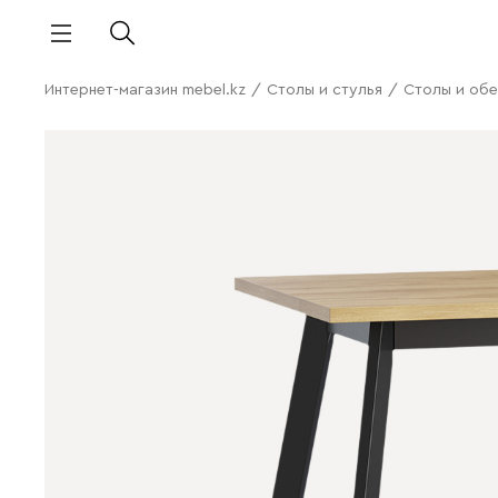
Интернет-магазин mebel.kz
/
Столы и стулья
/
Столы и обе