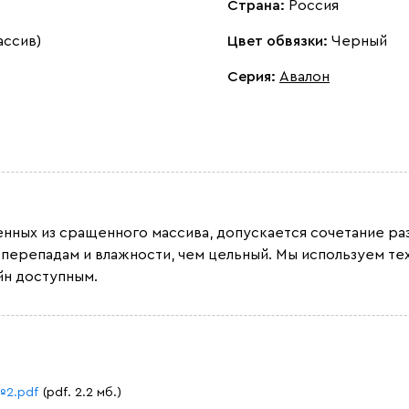
Страна:
Россия
ассив)
Цвет обвязки:
Черный
Серия
:
Авалон
ленных из сращенного массива, допускается сочетание 
 перепадам и влажности, чем цельный. Мы используем т
йн доступным.
№2.pdf
(pdf. 2.2 мб.)