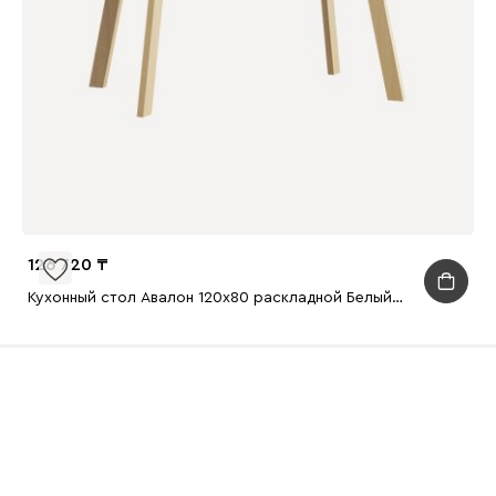
126 720
Кухонный стол Авалон 120x80 раскладной Белый/Натуральный