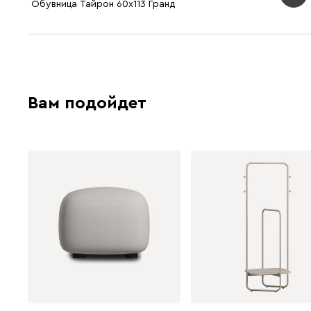
Обувница Тайрон 60x113 Гранд ​
Вам подойдет