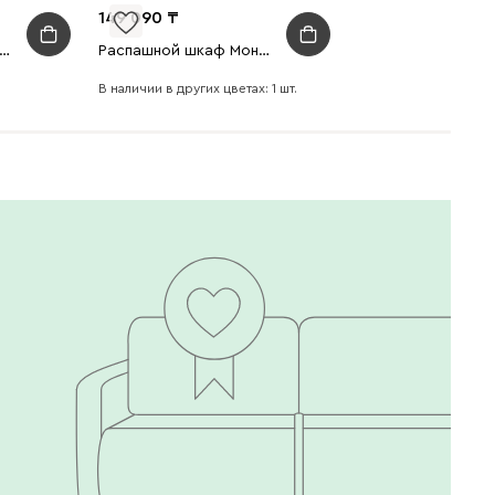
149 090
а подвесная Сайрис 50x25 Дуб Барбера
Распашной шкаф Монмарт 1.2-60x200 Белый
В наличии в других цветах: 1 шт.