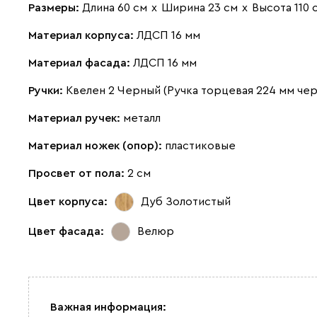
Размеры:
Длина 60 см
х
Ширина 23 см
х
Высота 110 
Материал корпуса:
ЛДСП 16 мм
Материал фасада:
ЛДСП 16 мм
Ручки:
Квелен 2 Черный (Ручка торцевая 224 мм че
Материал ручек:
металл
Материал ножек (опор):
пластиковые
Просвет от пола:
2 см
Цвет корпуса:
Дуб Золотистый
Цвет фасада:
Велюр
Важная информация: