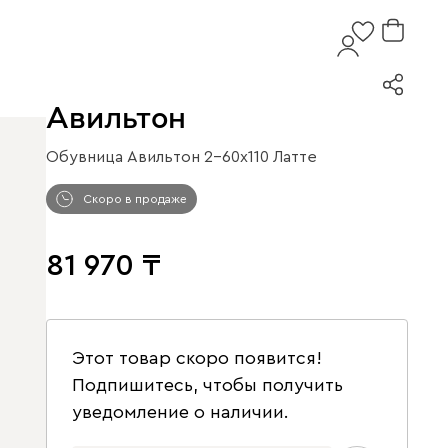
Авильтон
Обувница Авильтон 2-60x110 Латте
Скоро в продаже
81 970
Этот товар скоро появится!
Подпишитесь, чтобы получить
уведомление о наличии.