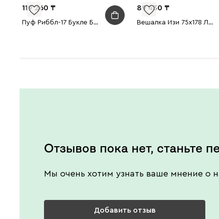
119 260
89 430
Пуф Риббл-17 Букле Бежевый
Вешалка Изи 75x178 Латте
Отзывов пока нет, станьте п
Мы очень хотим узнать ваше мнение о н
Добавить отзыв