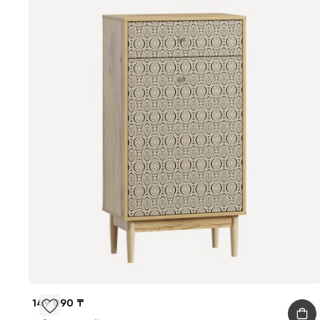
149 090