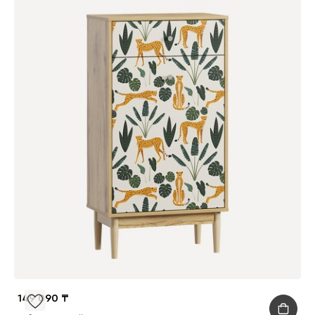
149 090