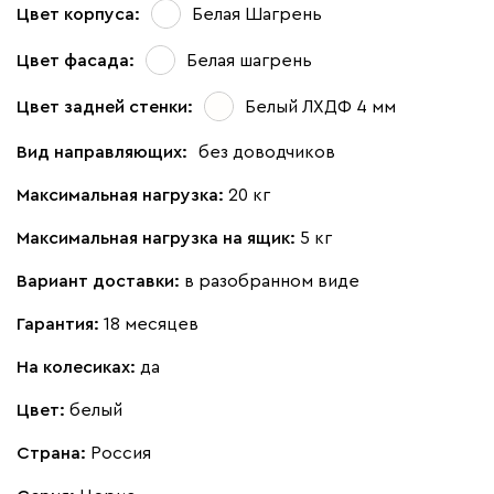
Цвет корпуса:
Белая Шагрень
Цвет фасада:
Белая шагрень
Цвет задней стенки:
Белый ЛХДФ 4 мм
Вид направляющих:
без доводчиков
Максимальная нагрузка:
20 кг
Максимальная нагрузка на ящик:
5 кг
Вариант доставки:
в разобранном виде
Гарантия:
18 месяцев
На колесиках:
да
Цвет:
белый
Страна:
Россия