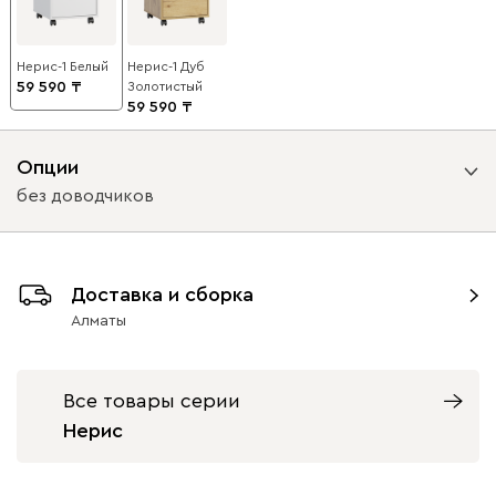
Нерис-1 Белый
Нерис-1 Дуб
59 590
Золотистый
59 590
Опции
без доводчиков
Вид направляющих
Доставка и сборка
с доводчиками
без доводчиков
Алматы
Все товары серии
Нерис