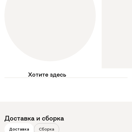
Хотите здесь
увидеть свое фото?
Отмечайте
@mebel.kz_official
в своих публикациях
Доставка и сборка
Доставка
Сборка