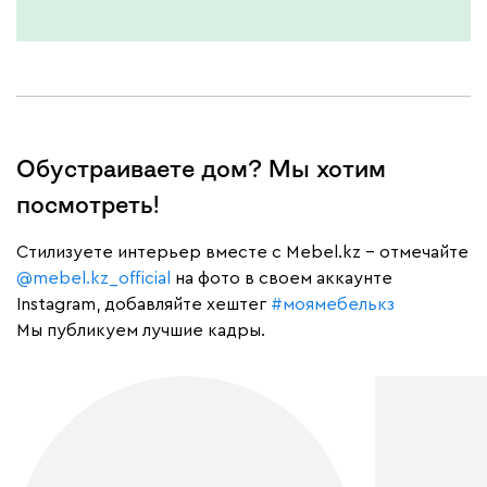
Обустраиваете дом? Мы хотим
посмотреть!
Cтилизуете интерьер вместе с Mebel.kz – отмечайте
@mebel.kz_official
на фото в своем аккаунте
Instagram, добавляйте хештег
#моямебелькз
Мы публикуем лучшие кадры.