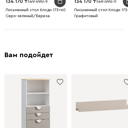
134 170
134 170
149 090
149 090
Письменный стол Клоди 173x60
Письменный стол Клоди 173
Серо-зеленый/Береза
Графитовый
Вам подойдет