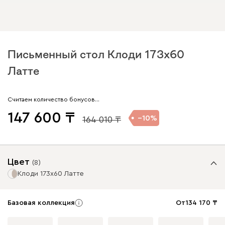
Письменный стол Клоди 173x60
Латте
Считаем количество бонусов…
147 600
10
164 010
Цвет
(
8
)
Клоди 173x60 Латте
Базовая коллекция
От
134 170