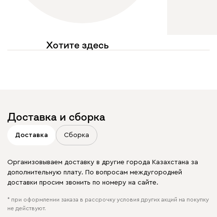
Хотите здесь
увидеть свое фото?
Отмечайте
@mebel.kz_official
в своих публикациях
Доставка и сборка
Доставка
Сборка
Организовываем доставку в другие города Казахстана за
дополнительную плату. По вопросам междугородней
доставки просим звонить по номеру на сайте.
* при оформлении заказа в рассрочку условия других акций на покупку
не действуют.