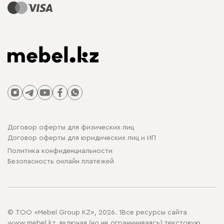
Договор оферты для физических лиц
Договор оферты для юридических лиц и ИП
Политика конфиденциальности
Безопасность онлайн платежей
© ТОО «Mebel Group KZ», 2026. 1Все ресурсы сайта
www.mebel.kz, включая (но не ограничиваясь) текстовую,