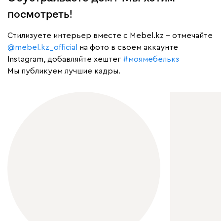
посмотреть!
Cтилизуете интерьер вместе с Mebel.kz – отмечайте
@mebel.kz_official
на фото в своем аккаунте
Instagram, добавляйте хештег
#моямебелькз
Мы публикуем лучшие кадры.