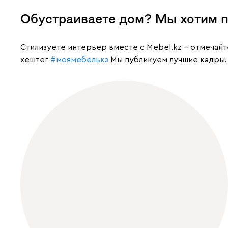
Обустраиваете дом? Мы хотим п
Cтилизуете интерьер вместе с Mebel.kz – отмечай
хештег
#моямебелькз
Мы публикуем лучшие кадры.