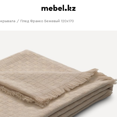
окрывала
/
Плед Франко Бежевый 120х170