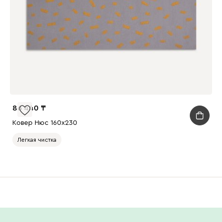
86 440
Ковер Нюс 160x230
Легкая чистка