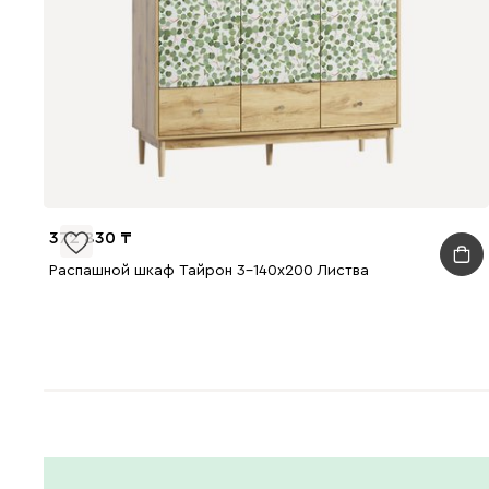
372 830
Распашной шкаф Тайрон 3-140x200 Листва