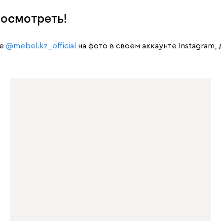
осмотреть!
те
@mebel.kz_official
на фото в своем аккаунте Instagram,