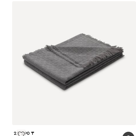
25 290