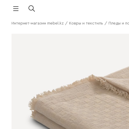
Интернет-магазин mebel.kz
/
Ковры и текстиль
/
Пледы и п