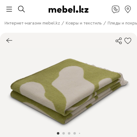
Интернет-магазин mebel.kz
/
Ковры и текстиль
/
Пледы и покр