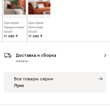
Луиз Букле
Луиз Букле
Терракотовый
Молочный
50x30
50x30
17 080
17 080
Доставка и сборка
Алматы
Все товары серии
Луиз