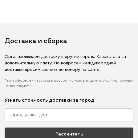
увидеть свое фото?
Отмечайте
@mebel.kz_official
в своих публикациях
Доставка и сборка
Организовываем доставку в другие города Казахстана за
дополнительную плату. По вопросам междугородней
доставки просим звонить по номеру на сайте.
* при оформлении заказа в рассрочку условия других акций на покупку
не действуют.
Узнать стоимость доставки за город
Рассчитать