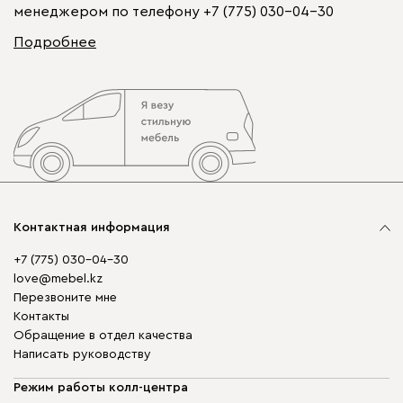
менеджером по телефону
+7 (775) 030-04-30
Подробнее
Контактная информация
+7 (775) 030-04-30
love@mebel.kz
Перезвоните мне
Контакты
Обращение в отдел качества
Написать руководству
Режим работы колл-центра