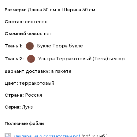
Размеры:
Длина 50 см
х
Ширина 30 см
Состав:
синтепон
Съемный чехол:
нет
Ткань 1:
Букле Терра
букле
Ткань 2:
Ультра Терракотовый (Terra)
велюр
Вариант доставки:
в пакете
Цвет:
терракотовый
Страна:
Россия
Серия
:
Луиз
Полезные файлы
Декларация о соответствии.pdf
(pdf. 2.7 мб.)