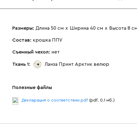
Размеры:
Длина 50 см
х
Ширина 40 см
х
Высота 8 с
Состав:
крошка ППУ
Съемный чехол:
нет
Ткань 1:
Ланза Принт Арктик
велюр
Полезные файлы
Декларация о соответствии.pdf
(pdf. 0.1 мб.)