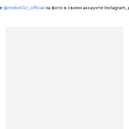
те
@mebel.kz_official
на фото в своем аккаунте Instagram,