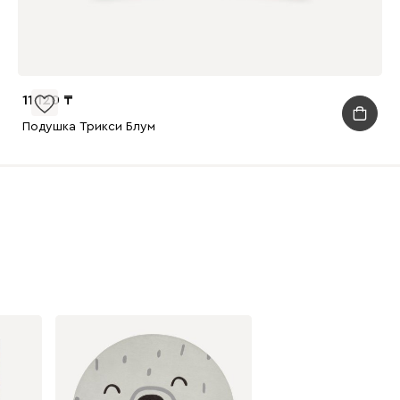
11 120
Подушка Трикси Блум