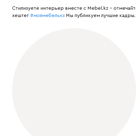
Cтилизуете интерьер вместе с Mebel.kz – отмечай
хештег
#моямебелькз
Мы публикуем лучшие кадры.