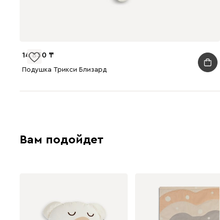
14 850
Подушка Трикси Близард
Вам подойдет