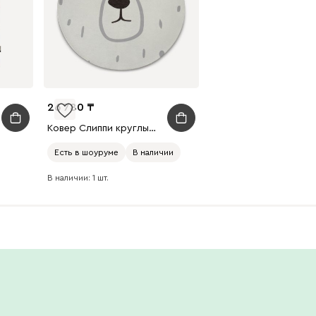
26 780
Ковер Слиппи круглый 100
Есть в шоуруме
В наличии
Легкая чистка
В наличии: 1 шт.