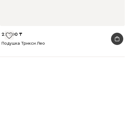
22 300
Подушка Трикси Лео