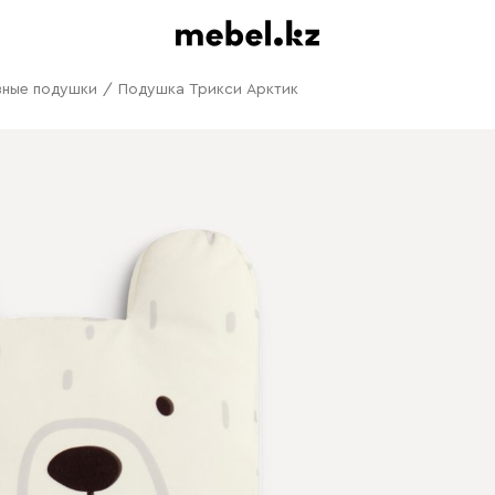
вные подушки
/
Подушка Трикси Арктик