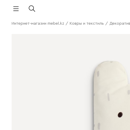
Интернет-магазин mebel.kz
/
Ковры и текстиль
/
Декорати