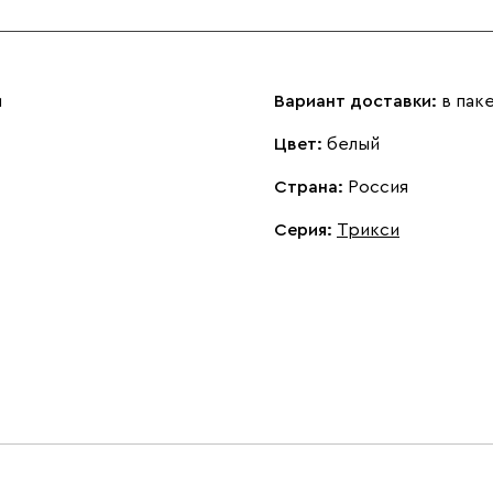
м
Вариант доставки:
в пак
Цвет:
белый
Страна:
Россия
Серия
:
Трикси