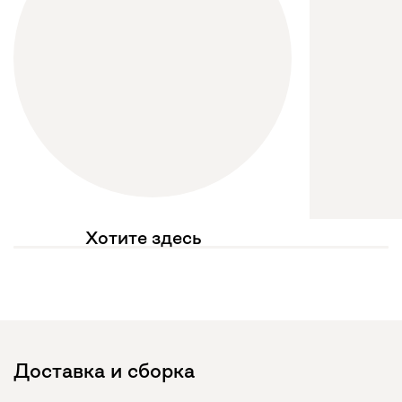
Хотите здесь
увидеть свое фото?
Отмечайте
@mebel.kz_official
в своих публикациях
Доставка и сборка