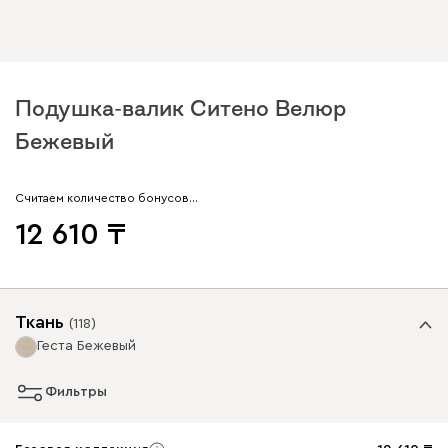
Подушка-валик Ситено Велюр
Бежевый
Считаем количество бонусов…
12 610
Ткань
(
118
)
Геста Бежевый
Фильтры