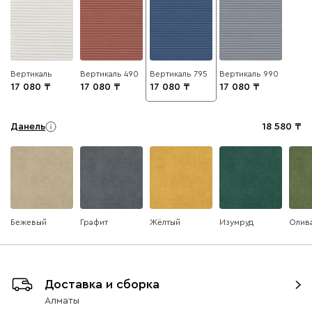
Вертикаль
Вертикаль 490
Вертикаль 795
Вертикаль 990
17 080
17 080
17 080
17 080
Данель
18 580
Бежевый
Графит
Жёлтый
Изумруд
Олив
Ультра
18 580
Доставка и сборка
Алматы