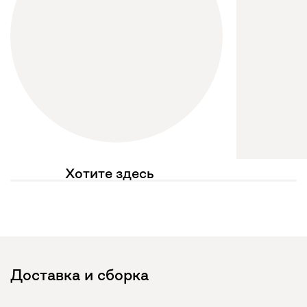
Хотите здесь
увидеть свое фото?
Отмечайте
@mebel.kz_official
в своих публикациях
Доставка и сборка