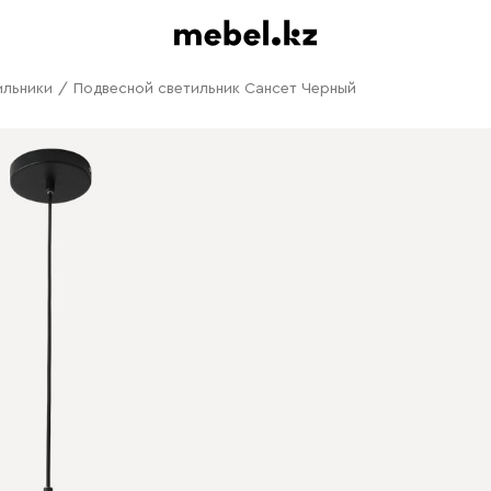
ильники
/
Подвесной светильник Сансет Черный