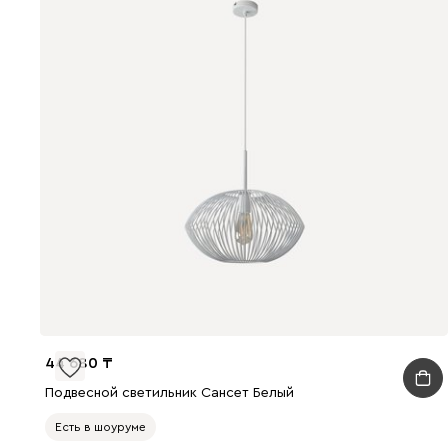
44 680
Подвесной светильник Сансет Белый
Есть в шоуруме