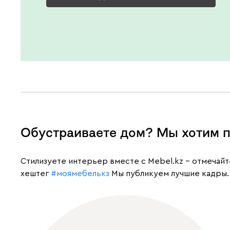
Обустраиваете дом? Мы хотим п
Cтилизуете интерьер вместе с Mebel.kz – отмечай
хештег
#моямебелькз
Мы публикуем лучшие кадры.