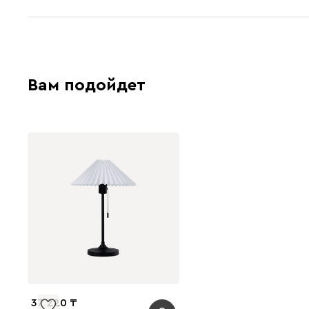
Вам подойдет
37 220