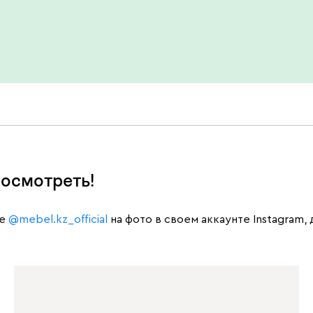
осмотреть!
те
@mebel.kz_official
на фото в своем аккаунте Instagram,