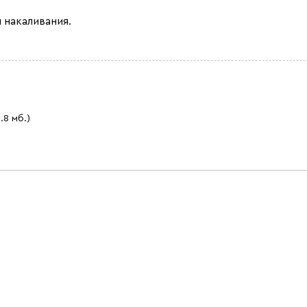
 накаливания.
0.8 мб.)