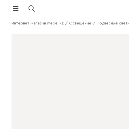
Интернет-магазин mebel.kz
/
Освещение
/
Подвесные свет