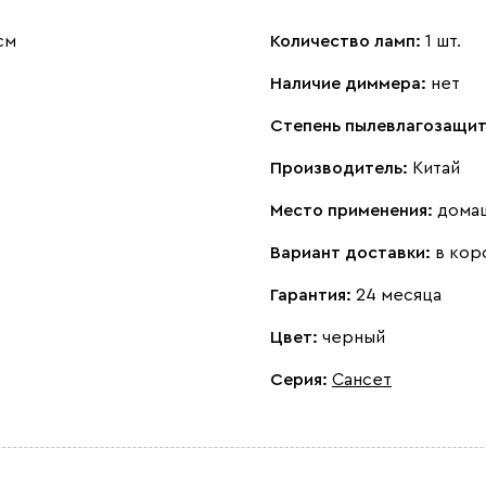
см
Количество ламп:
1 шт.
Наличие диммера:
нет
Степень пылевлагозащи
Производитель:
Китай
Место применения:
дома
Вариант доставки:
в кор
Гарантия:
24 месяца
Цвет:
черный
Серия
:
Сансет