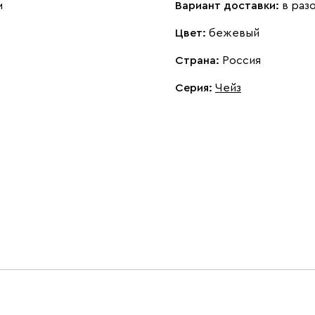
м
Вариант доставки:
в раз
Цвет:
бежевый
Страна:
Россия
Серия
:
Чейз