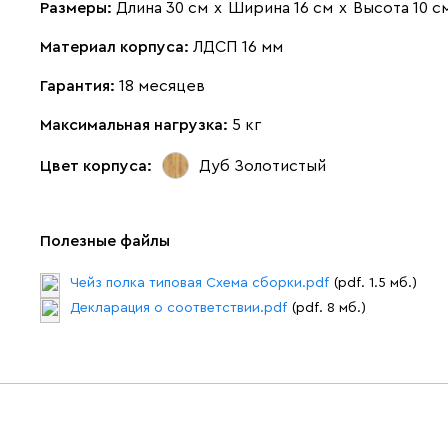
Размеры:
Длина 30 см
х
Ширина 16 см
х
Высота 10 с
Материал корпуса:
ЛДСП 16 мм
Гарантия:
18 месяцев
Максимальная нагрузка:
5 кг
Цвет корпуса:
Дуб Золотистый
Полезные файлы
Чейз полка типовая Схема сборки.pdf
(pdf. 1.5 мб.)
Декларация о соответствии.pdf
(pdf. 8 мб.)