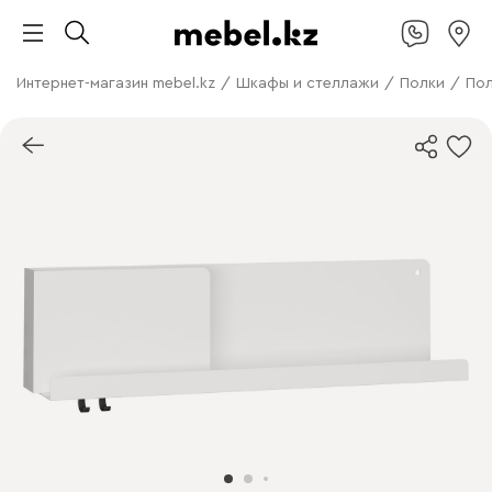
Интернет-магазин mebel.kz
/
Шкафы и стеллажи
/
Полки
/
Пол