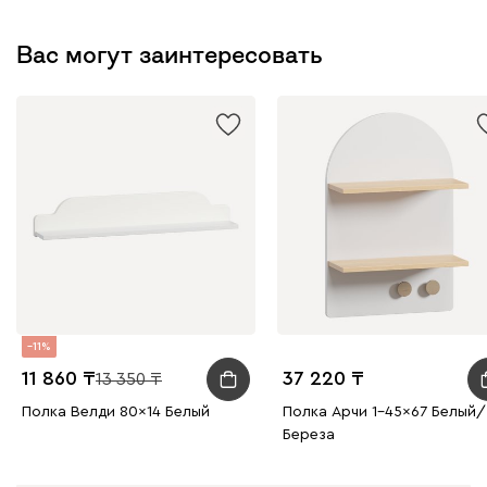
Вас могут заинтересовать
11
11 860
37 220
13 350
Полка Велди 80x14 Белый
Полка Арчи 1-45x67 Белый/
Береза