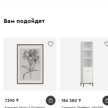
Вам подойдет
7390
186 380
Картина Ирис-2 Графика
Стеллаж Трейвис 48x205