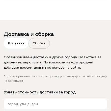
увидеть свое фото?
Отмечайте
@mebel.kz_official
в своих публикациях
Доставка и сборка
Доставка
Сборка
Организовываем доставку в другие города Казахстана за
дополнительную плату. По вопросам междугородней
доставки просим звонить по номеру на сайте.
* при оформлении заказа в рассрочку условия других акций на покупку
не действуют.
Узнать стоимость доставки за город