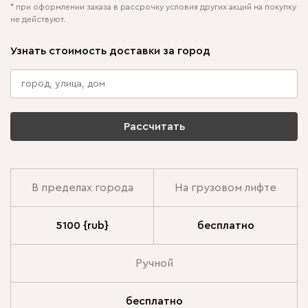
* при оформлении заказа в рассрочку условия других акций на покупку
не действуют.
Узнать стоимость доставки за город
Рассчитать
В пределах города
На грузовом лифте
5100 {rub}
бесплатно
Ручной
бесплатно