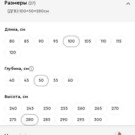
Размеры
(
27
)
(ДГВ):
100
50
280
см
✕
✕
Длина, см
80
85
90
95
100
105
110
115
120
Глубина, см
40
45
50
55
60
Высота, см
240
245
250
255
260
265
270
275
280
285
290
295
300