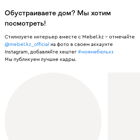
Обустраиваете дом? Мы хотим
посмотреть!
Cтилизуете интерьер вместе с Mebel.kz – отмечайте
@mebel.kz_official
на фото в своем аккаунте
Instagram, добавляйте хештег
#моямебелькз
Мы публикуем лучшие кадры.