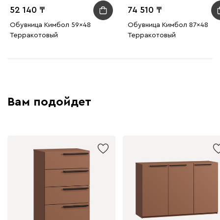
52 140
74 510
Обувница Кимбол 59x48
Обувница Кимбол 87x48
Терракотовый
Терракотовый
Вам подойдет