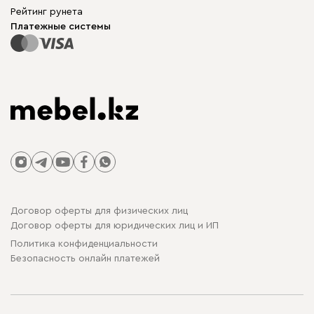
Модульная мебель
Для бизнеса
Рейтинг рунета
Столы и стулья
Карта сайта
Платежные системы
Договор оферты для физических лиц
Договор оферты для юридических лиц и ИП
Политика конфиденциальности
Безопасность онлайн платежей