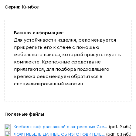
Серия
:
Кимбол
Важная информация:
Для устойчивости изделия, рекомендуется
прикрепить его к стене с помощью
мебельного навеса, который присутствует в
комплекте. Крепежные средства не
прилагаются, для подбора подходящего
крепежа рекомендуем обратиться в
специализированный магазин.
Полезные файлы
Кимбол шкаф распашной с антресолью Схема сборки типовая.pdf
(pdf. 9 мб.)
ЛОФТМЕБЕЛЬ ДАННЫЕ ОБ ИЗГОТОВИТЕЛЕ .pdf
(pdf. 0.1 мб.)