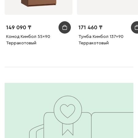
149 090
171 460
Комод Кимбол 55x90
Тумба Кимбол 137x90
Терракотовый
Терракотовый