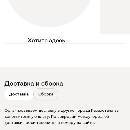
Хотите здесь
увидеть свое фото?
Отмечайте
@mebel.kz_official
в своих публикациях
Доставка и сборка
Доставка
Сборка
Организовываем доставку в другие города Казахстана за
дополнительную плату. По вопросам междугородней
доставки просим звонить по номеру на сайте.